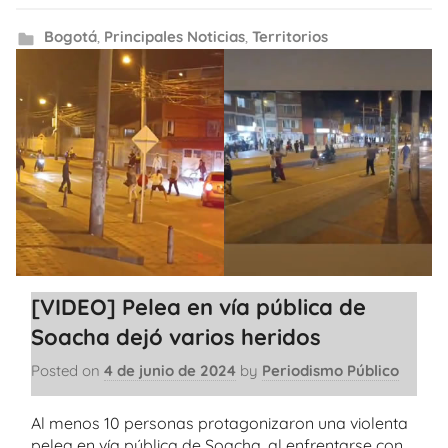
Bogotá
,
Principales Noticias
,
Territorios
[VIDEO] Pelea en vía pública de
Soacha dejó varios heridos
Posted on
4 de junio de 2024
by
Periodismo Público
Al menos 10 personas protagonizaron una violenta
pelea en vía pública de Soacha, al enfrentarse con