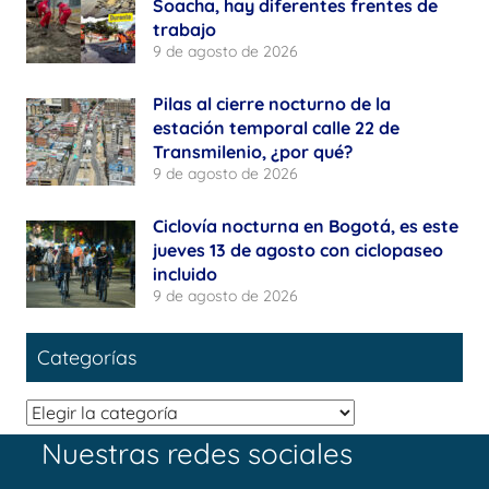
Soacha, hay diferentes frentes de
trabajo
9 de agosto de 2026
Pilas al cierre nocturno de la
estación temporal calle 22 de
Transmilenio, ¿por qué?
9 de agosto de 2026
Ciclovía nocturna en Bogotá, es este
jueves 13 de agosto con ciclopaseo
incluido
9 de agosto de 2026
Categorías
Categorías
Nuestras redes sociales