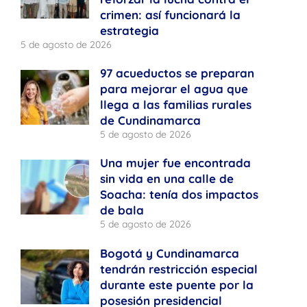
crimen: así funcionará la
estrategia
5 de agosto de 2026
97 acueductos se preparan
para mejorar el agua que
llega a las familias rurales
de Cundinamarca
5 de agosto de 2026
Una mujer fue encontrada
sin vida en una calle de
Soacha: tenía dos impactos
de bala
5 de agosto de 2026
Bogotá y Cundinamarca
tendrán restricción especial
durante este puente por la
posesión presidencial