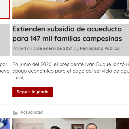
s
Extienden subsidio de acueducto
para 147 mil familias campesinas
Posted on
3 de enero de 2021
by
Periodismo Público
por
En junio del 2020, el presidente Iván Duque lanzó 
uevo
apoyo económico para el pago del servicio de ag
rural,
Seguir leyendo
Actualidad