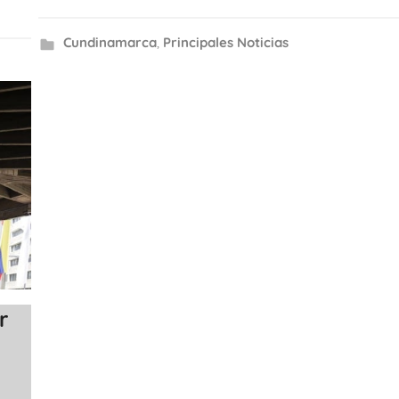
Cundinamarca
,
Principales Noticias
r