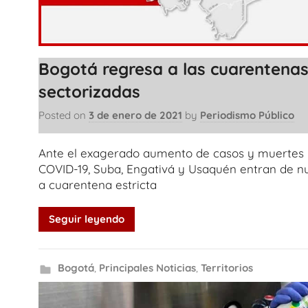
Bogotá regresa a las cuarentena
sectorizadas
Posted on
3 de enero de 2021
by
Periodismo Público
Ante el exagerado aumento de casos y muertes 
COVID-19, Suba, Engativá y Usaquén entran de n
a cuarentena estricta
Seguir leyendo
Bogotá
,
Principales Noticias
,
Territorios