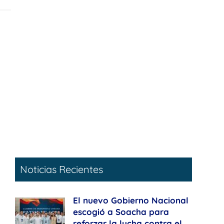
Noticias Recientes
El nuevo Gobierno Nacional
escogió a Soacha para
reforzar la lucha contra el