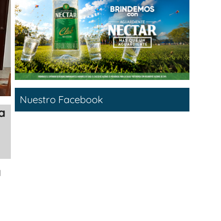
Nuestro Facebook
a
l