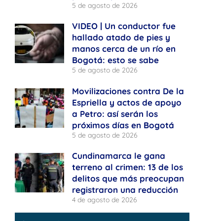
5 de agosto de 2026
VIDEO | Un conductor fue
hallado atado de pies y
manos cerca de un río en
Bogotá: esto se sabe
5 de agosto de 2026
Movilizaciones contra De la
Espriella y actos de apoyo
a Petro: así serán los
próximos días en Bogotá
5 de agosto de 2026
Cundinamarca le gana
terreno al crimen: 13 de los
delitos que más preocupan
registraron una reducción
4 de agosto de 2026