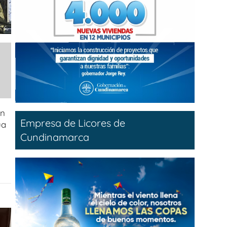
un
Empresa de Licores de
ua
Cundinamarca