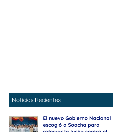
Noticias Recientes
El nuevo Gobierno Nacional
escogió a Soacha para
reforzar la lucha contra el