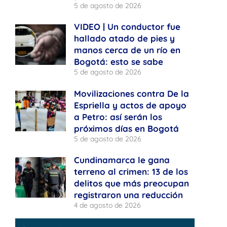
5 de agosto de 2026
VIDEO | Un conductor fue
hallado atado de pies y
manos cerca de un río en
Bogotá: esto se sabe
5 de agosto de 2026
Movilizaciones contra De la
Espriella y actos de apoyo
a Petro: así serán los
próximos días en Bogotá
5 de agosto de 2026
Cundinamarca le gana
terreno al crimen: 13 de los
delitos que más preocupan
registraron una reducción
4 de agosto de 2026