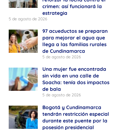
crimen: así funcionará la
estrategia
5 de agosto de 2026
97 acueductos se preparan
para mejorar el agua que
llega a las familias rurales
de Cundinamarca
5 de agosto de 2026
Una mujer fue encontrada
sin vida en una calle de
Soacha: tenía dos impactos
de bala
5 de agosto de 2026
Bogotá y Cundinamarca
tendrán restricción especial
durante este puente por la
posesión presidencial