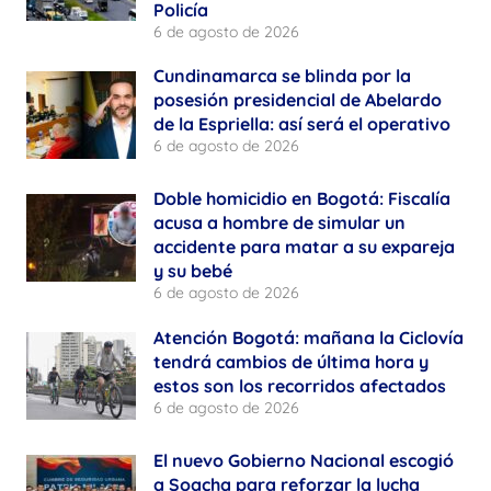
Policía
6 de agosto de 2026
Cundinamarca se blinda por la
posesión presidencial de Abelardo
de la Espriella: así será el operativo
6 de agosto de 2026
Doble homicidio en Bogotá: Fiscalía
acusa a hombre de simular un
accidente para matar a su expareja
y su bebé
6 de agosto de 2026
Atención Bogotá: mañana la Ciclovía
tendrá cambios de última hora y
estos son los recorridos afectados
6 de agosto de 2026
El nuevo Gobierno Nacional escogió
a Soacha para reforzar la lucha