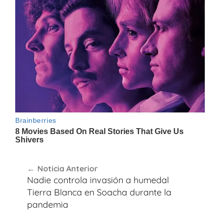
Navegación
Noticia Anterior
de
Nadie controla invasión a humedal
entradas
Tierra Blanca en Soacha durante la
pandemia