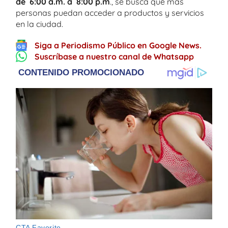
de 6:00 a.m. a 8:00 p.m
., se busca que más
personas puedan acceder a productos y servicios
en la ciudad.
Siga a Periodismo Público en Google News.
Suscríbase a nuestro canal de Whatsapp