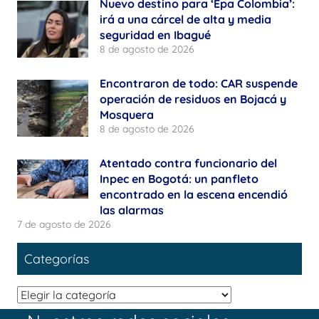
Nuevo destino para ‘Epa Colombia’:
irá a una cárcel de alta y media
seguridad en Ibagué
8 de agosto de 2026
Encontraron de todo: CAR suspende
operación de residuos en Bojacá y
Mosquera
8 de agosto de 2026
Atentado contra funcionario del
Inpec en Bogotá: un panfleto
encontrado en la escena encendió
las alarmas
7 de agosto de 2026
Categorías
Categorías