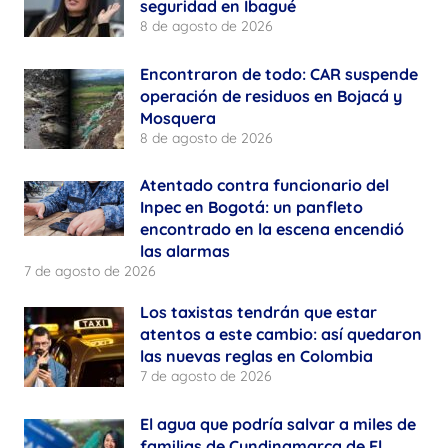
seguridad en Ibagué
8 de agosto de 2026
Encontraron de todo: CAR suspende
operación de residuos en Bojacá y
Mosquera
8 de agosto de 2026
Atentado contra funcionario del
Inpec en Bogotá: un panfleto
encontrado en la escena encendió
las alarmas
7 de agosto de 2026
Los taxistas tendrán que estar
atentos a este cambio: así quedaron
las nuevas reglas en Colombia
7 de agosto de 2026
El agua que podría salvar a miles de
familias de Cundinamarca de El