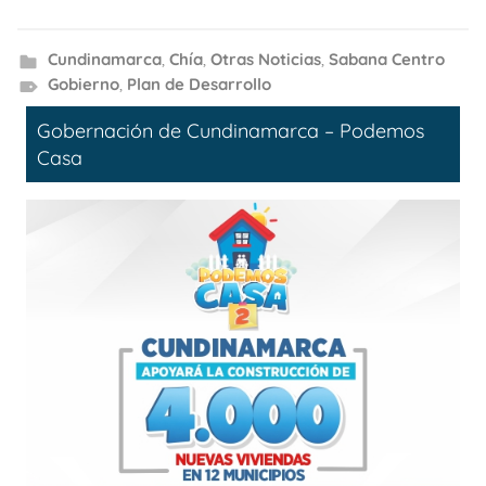
Cundinamarca
,
Chía
,
Otras Noticias
,
Sabana Centro
Gobierno
,
Plan de Desarrollo
Gobernación de Cundinamarca – Podemos
Casa