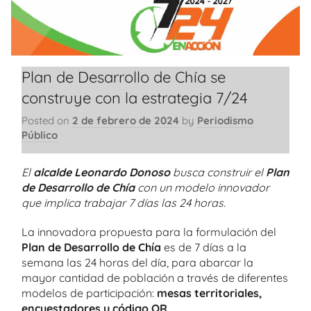
Plan de Desarrollo de Chía se
construye con la estrategia 7/24
Posted on
2 de febrero de 2024
by
Periodismo
Público
El
alcalde Leonardo Donoso
busca construir el
Plan
de Desarrollo de Chía
con un modelo innovador
que implica trabajar 7 días las 24 horas.
La innovadora propuesta para la formulación del
Plan de Desarrollo de Chía
es de 7 días a la
semana las 24 horas del día, para abarcar la
mayor cantidad de población a través de diferentes
modelos de participación:
mesas territoriales,
encuestadores y código QR
.