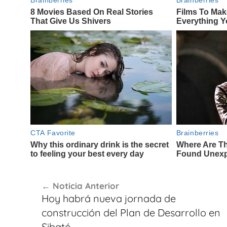
Navegación
Noticia Anterior
de
Hoy habrá nueva jornada de
entradas
construcción del Plan de Desarrollo en
Sibaté