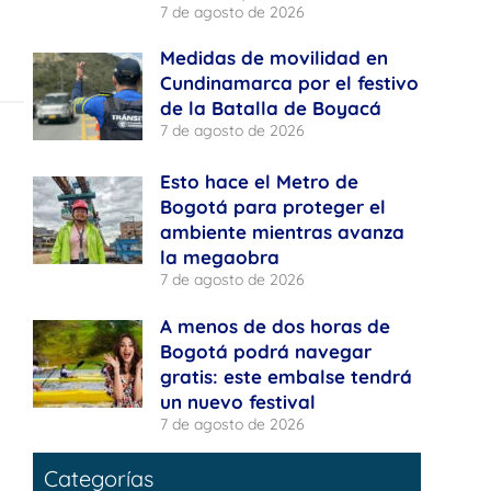
7 de agosto de 2026
Medidas de movilidad en
Cundinamarca por el festivo
de la Batalla de Boyacá
7 de agosto de 2026
Esto hace el Metro de
Bogotá para proteger el
ambiente mientras avanza
la megaobra
7 de agosto de 2026
A menos de dos horas de
Bogotá podrá navegar
gratis: este embalse tendrá
un nuevo festival
7 de agosto de 2026
Categorías