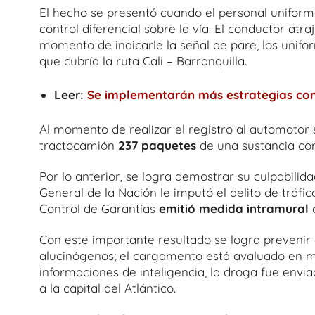
El hecho se presentó cuando el personal uniform
control diferencial sobre la vía. El conductor atr
momento de indicarle la señal de pare, los unifo
que cubría la ruta Cali – Barranquilla.
Leer:
Se implementarán más estrategias con
Al momento de realizar el registro al automotor se
tractocamión
237 paquetes
de una sustancia con 
Por lo anterior, se logra demostrar su culpabilidad
General de la Nación le imputó el delito de tráfi
Control de Garantías
emitió medida intramural
c
Con este importante resultado se logra prevenir 
alucinógenos; el cargamento está avaluado en m
informaciones de inteligencia, la droga fue envi
a la capital del Atlántico.