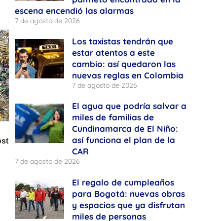
escena encendió las alarmas
7 de agosto de 2026
Los taxistas tendrán que
estar atentos a este
cambio: así quedaron las
nuevas reglas en Colombia
7 de agosto de 2026
El agua que podría salvar a
miles de familias de
Cundinamarca de El Niño:
así funciona el plan de la
CAR
7 de agosto de 2026
El regalo de cumpleaños
para Bogotá: nuevas obras
y espacios que ya disfrutan
miles de personas