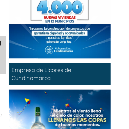
a
Empresa de Licores de
Cundinamarca
do