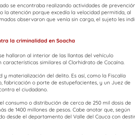
ado se encontraba realizando actividades de prevenció
ajo la atención porque excedía la velocidad permitida, al
rmados observaron que venía sin carga, el sujeto les ind
tra la criminalidad en Soacha
 hallaron al interior de las llantas del vehículo
características similares al Clorhidrato de Cocaína.
 y materialización del delito. Es así, como la Fiscalía
co, fabricación o porte de estupefacientes, y un Juez de
ontra el ciudadano.
el consumo o distribución de cerca de 250 mil dosis de
ás de 1400 millones de pesos. Cabe anotar que, según
ado desde el departamento del Valle del Cauca con desti