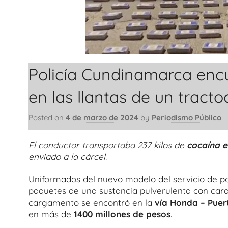
Policía Cundinamarca enc
en las llantas de un tract
Posted on
4 de marzo de 2024
by
Periodismo Público
El conductor transportaba 237 kilos de
cocaína e
enviado a la cárcel.
Uniformados del nuevo modelo del servicio de pol
paquetes de una sustancia pulverulenta con caract
cargamento se encontró en la
vía Honda – Pue
en más de
1400 millones de pesos
.