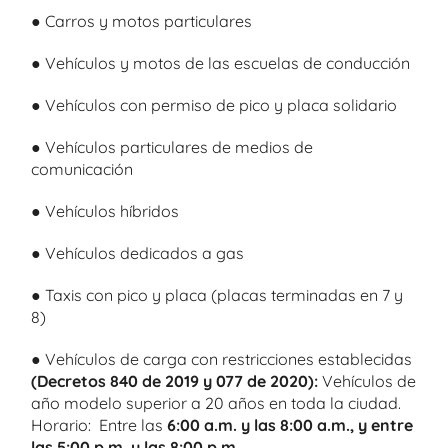
● Carros y motos particulares
● Vehículos y motos de las escuelas de conducción
● Vehículos con permiso de pico y placa solidario
● Vehículos particulares de medios de
comunicación
● Vehículos híbridos
● Vehículos dedicados a gas
● Taxis con pico y placa (placas terminadas en 7 y
8)
● Vehículos de carga con restricciones establecidas
(Decretos 840 de 2019 y 077 de 2020):
Vehículos de
año modelo superior a 20 años en toda la ciudad.
Horario: Entre las
6:00 a.m. y las 8:00 a.m., y entre
las 5:00 p.m. y las 8:00 p.m
.