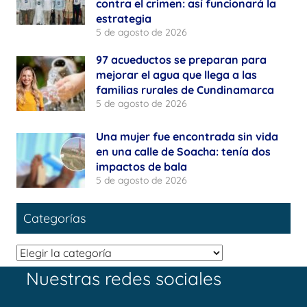
contra el crimen: así funcionará la
estrategia
5 de agosto de 2026
97 acueductos se preparan para
mejorar el agua que llega a las
familias rurales de Cundinamarca
5 de agosto de 2026
Una mujer fue encontrada sin vida
en una calle de Soacha: tenía dos
impactos de bala
5 de agosto de 2026
Categorías
Categorías
Nuestras redes sociales