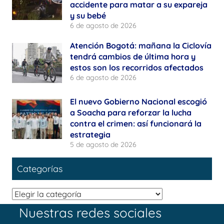
accidente para matar a su expareja
y su bebé
6 de agosto de 2026
Atención Bogotá: mañana la Ciclovía
tendrá cambios de última hora y
estos son los recorridos afectados
6 de agosto de 2026
El nuevo Gobierno Nacional escogió
a Soacha para reforzar la lucha
contra el crimen: así funcionará la
estrategia
5 de agosto de 2026
Categorías
Categorías
Nuestras redes sociales