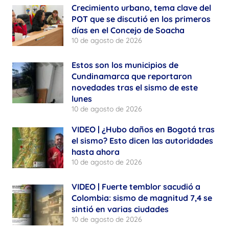
Crecimiento urbano, tema clave del
POT que se discutió en los primeros
días en el Concejo de Soacha
10 de agosto de 2026
Estos son los municipios de
Cundinamarca que reportaron
novedades tras el sismo de este
lunes
10 de agosto de 2026
VIDEO | ¿Hubo daños en Bogotá tras
el sismo? Esto dicen las autoridades
hasta ahora
10 de agosto de 2026
VIDEO | Fuerte temblor sacudió a
Colombia: sismo de magnitud 7,4 se
sintió en varias ciudades
10 de agosto de 2026