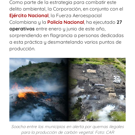
Como parte de la estrategia para combatir este
delito ambiental, la Corporación, en conjunto con el
Ejército Nacional
, la Fuerza Aeroespacial
Colombiana y la
Policía Nacional
, ha ejecutado
27
operativos
entre enero y junio de este año,
sorprendiendo en flagrancia a personas dedicadas
a esta práctica y desmantelando varios puntos de
producción.
Soacha entre los municipios en alerta por quemas ilegales
para la producción de carbón vegetal. Foto: CAR