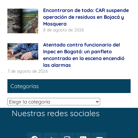
Encontraron de todo: CAR suspende
operación de residuos en Bojacá y
Mosquera
8 de agosto de 2026
Atentado contra funcionario del
Inpec en Bogotá: un panfleto
encontrado en la escena encendió
las alarmas
7 de agosto de 2026
Categorías
Categorías
Nuestras redes sociales