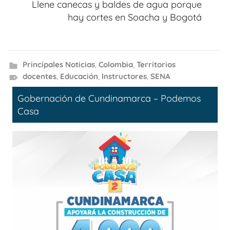
Llene canecas y baldes de agua porque
hay cortes en Soacha y Bogotá
Principales Noticias
,
Colombia
,
Territorios
docentes
,
Educación
,
Instructores
,
SENA
Gobernación de Cundinamarca – Podemos
Casa