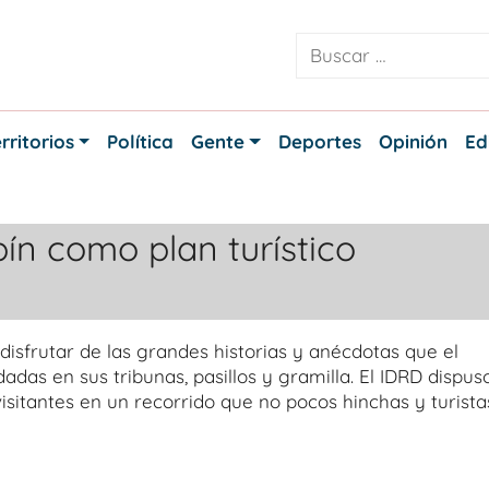
rritorios
Política
Gente
Deportes
Opinión
Ed
ín como plan turístico
 disfrutar de las grandes historias y anécdotas que el
as en sus tribunas, pasillos y gramilla. El IDRD dispus
isitantes en un recorrido que no pocos hinchas y turista