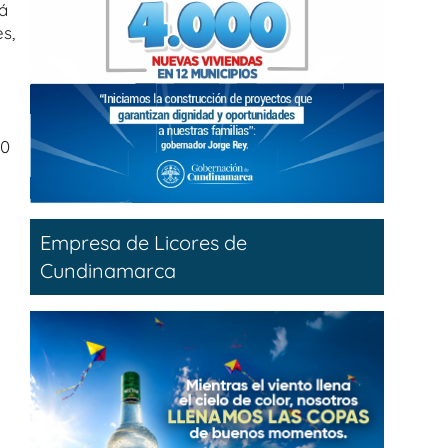
á
s,
10
Empresa de Licores de
Cundinamarca