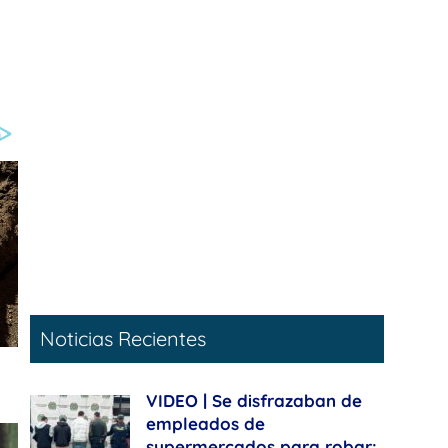
Noticias Recientes
VIDEO | Se disfrazaban de
empleados de
supermercados para robar: