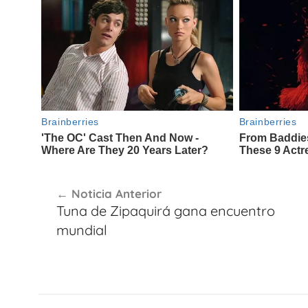
Navegación
Noticia Anterior
de
Tuna de Zipaquirá gana encuentro
entradas
mundial