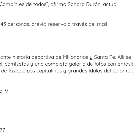
Campín es de todos”, afirma Sandra Durán, actual
45 personas, previa reserva a través del mail
ante historia deportiva de Millonarios y Santa Fe. Allí se
ol, camisetas y una completa galería de fotos con énfasi
de los equipos capitalinos y grandes ídolos del balompi
l 9.
 77