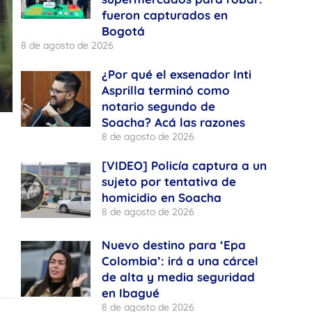
fueron capturados en
Bogotá
8 de agosto de 2026
¿Por qué el exsenador Inti
Asprilla terminó como
notario segundo de
Soacha? Acá las razones
8 de agosto de 2026
[VIDEO] Policía captura a un
sujeto por tentativa de
homicidio en Soacha
8 de agosto de 2026
Nuevo destino para ‘Epa
Colombia’: irá a una cárcel
de alta y media seguridad
en Ibagué
8 de agosto de 2026