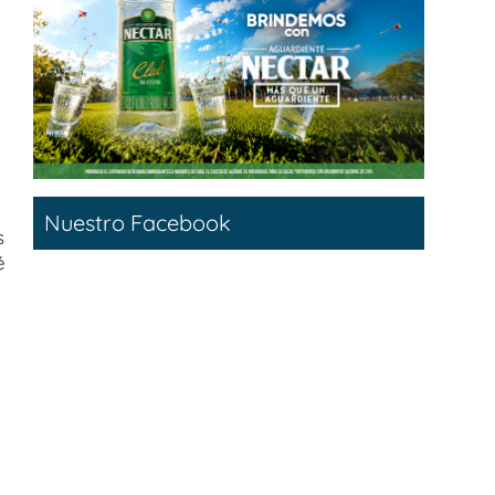
Nuestro Facebook
s
é