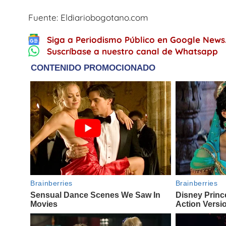
Fuente: Eldiariobogotano.com
Siga a Periodismo Público en Google News
Suscríbase a nuestro canal de Whatsapp