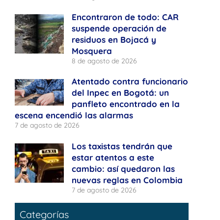
Encontraron de todo: CAR
suspende operación de
residuos en Bojacá y
Mosquera
8 de agosto de 2026
Atentado contra funcionario
del Inpec en Bogotá: un
panfleto encontrado en la
escena encendió las alarmas
7 de agosto de 2026
Los taxistas tendrán que
estar atentos a este
cambio: así quedaron las
nuevas reglas en Colombia
7 de agosto de 2026
Categorías