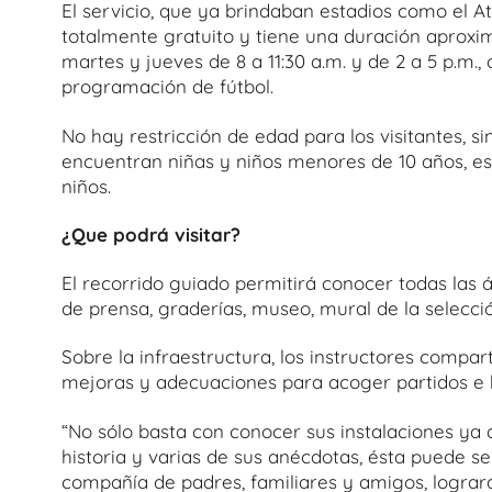
El servicio, que ya brindaban estadios como el At
totalmente gratuito y tiene una duración aproxim
martes y jueves de 8 a 11:30 a.m. y de 2 a 5 p.m.,
programación de fútbol.
No hay restricción de edad para los visitantes, si
encuentran niñas y niños menores de 10 años, es
niños.
¿Que podrá visitar?
El recorrido guiado permitirá conocer todas las 
de prensa, graderías, museo, mural de la selecci
Sobre la infraestructura, los instructores compar
mejoras y adecuaciones para acoger partidos e h
“No sólo basta con conocer sus instalaciones ya
historia y varias de sus anécdotas, ésta puede s
compañía de padres, familiares y amigos, lograr