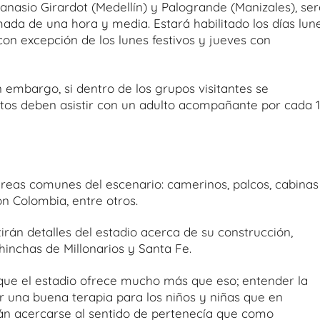
anasio Girardot (Medellín) y Palogrande (Manizales), ser
ada de una hora y media. Estará habilitado los días lune
 con excepción de los lunes festivos y jueves con
n embargo, si dentro de los grupos visitantes se
tos deben asistir con un adulto acompañante por cada 
áreas comunes del escenario: camerinos, palcos, cabinas
ón Colombia, entre otros.
tirán detalles del estadio acerca de su construcción,
inchas de Millonarios y Santa Fe.
 que el estadio ofrece mucho más que eso; entender la
er una buena terapia para los niños y niñas que en
án acercarse al sentido de pertenecía que como