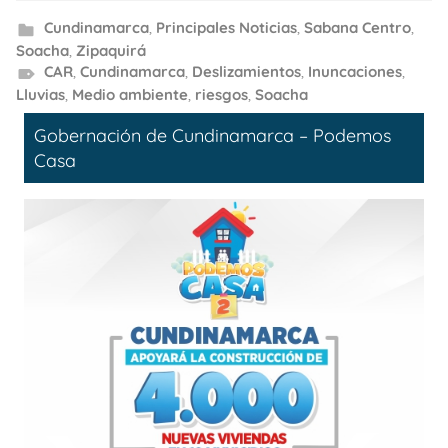
Cundinamarca
,
Principales Noticias
,
Sabana Centro
,
Soacha
,
Zipaquirá
CAR
,
Cundinamarca
,
Deslizamientos
,
Inuncaciones
,
Lluvias
,
Medio ambiente
,
riesgos
,
Soacha
Gobernación de Cundinamarca – Podemos
Casa