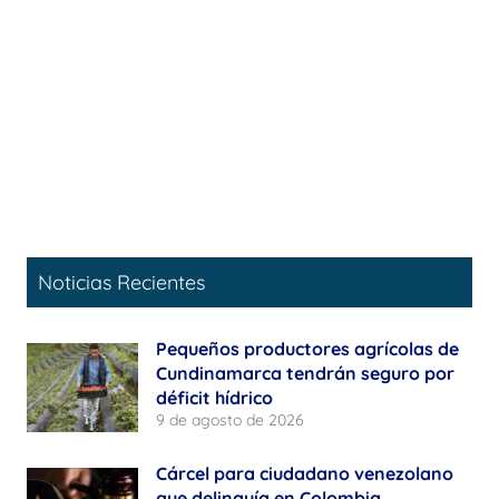
Noticias Recientes
Pequeños productores agrícolas de
Cundinamarca tendrán seguro por
déficit hídrico
9 de agosto de 2026
Cárcel para ciudadano venezolano
que delinquía en Colombia,