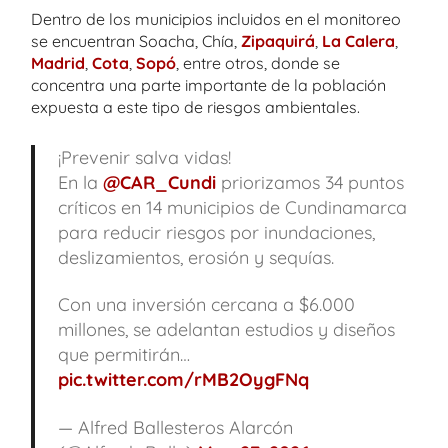
Dentro de los municipios incluidos en el monitoreo
se encuentran Soacha, Chía,
Zipaquirá
,
La Calera
,
Madrid
,
Cota
,
Sopó
, entre otros, donde se
concentra una parte importante de la población
expuesta a este tipo de riesgos ambientales.
¡Prevenir salva vidas!
En la
@CAR_Cundi
priorizamos 34 puntos
críticos en 14 municipios de Cundinamarca
para reducir riesgos por inundaciones,
deslizamientos, erosión y sequías.
Con una inversión cercana a $6.000
millones, se adelantan estudios y diseños
que permitirán…
pic.twitter.com/rMB2OygFNq
— Alfred Ballesteros Alarcón