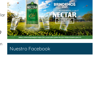
lar
)
n
Nuestro Facebook