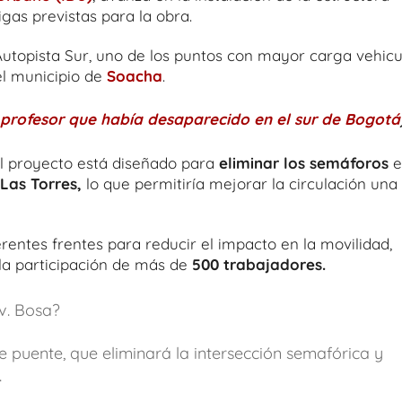
vigas previstas para la obra.
Autopista Sur, uno de los puntos con mayor carga vehicu
el municipio de
Soacha
.
, profesor que había desaparecido en el sur de Bogotá
el proyecto está diseñado para
eliminar los semáforos
e
Las Torres,
lo que permitiría mejorar la circulación una
erentes frentes para reducir el impacto en la movilidad,
la participación de más de
500 trabajadores.
v. Bosa?
e puente, que eliminará la intersección semafórica y
.