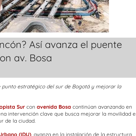
ancón? Así avanza el puente
con av. Bosa
 punto estratégico del sur de Bogotá y mejorar la
opista Sur
con
avenida Bosa
continúan avanzando en
una intervención clave que busca mejorar la movilidad 
r de la ciudad.
 Urbano (IDU)
, avanza en la instalación de la estructura