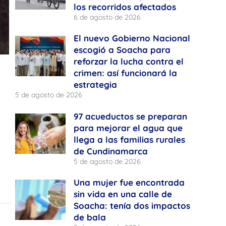
los recorridos afectados
6 de agosto de 2026
El nuevo Gobierno Nacional
escogió a Soacha para
reforzar la lucha contra el
crimen: así funcionará la
estrategia
5 de agosto de 2026
97 acueductos se preparan
para mejorar el agua que
llega a las familias rurales
de Cundinamarca
5 de agosto de 2026
Una mujer fue encontrada
sin vida en una calle de
Soacha: tenía dos impactos
de bala