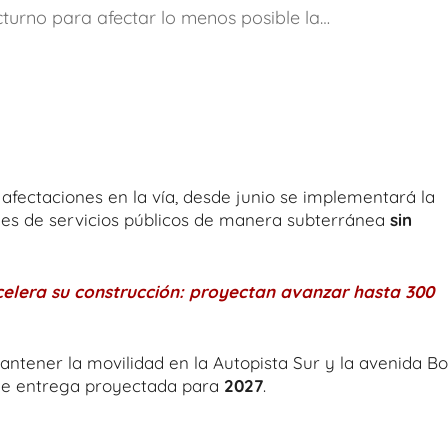
cturno para afectar lo menos posible la…
fectaciones en la vía, desde junio se implementará la
edes de servicios públicos de manera subterránea
sin
celera su construcción: proyectan avanzar hasta 300
antener la movilidad en la Autopista Sur y la avenida B
 de entrega proyectada para
2027
.