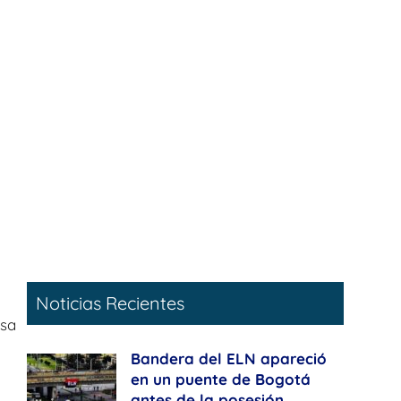
Noticias Recientes
osa
Bandera del ELN apareció
en un puente de Bogotá
antes de la posesión