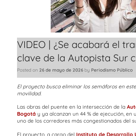
VIDEO | ¿Se acabará el tr
clave de la Autopista Sur 
Posted on
26 de mayo de 2026
by
Periodismo Público
El proyecto busca eliminar los semáforos en este
movilidad.
Las obras del puente en la intersección de la
Aut
Bogotá
y ya alcanzan un 44 % de ejecución, en 
uno de los corredores más congestionados del su
El proyecto, a cargo del
Instituto de Desarrollo