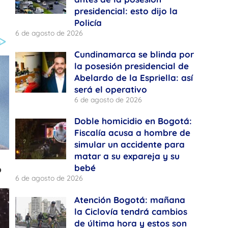
presidencial: esto dijo la
Policía
6 de agosto de 2026
Cundinamarca se blinda por
la posesión presidencial de
Abelardo de la Espriella: así
será el operativo
6 de agosto de 2026
Doble homicidio en Bogotá:
Fiscalía acusa a hombre de
simular un accidente para
matar a su expareja y su
bebé
6 de agosto de 2026
Atención Bogotá: mañana
la Ciclovía tendrá cambios
de última hora y estos son