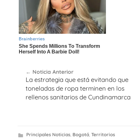
Navegación
Noticia Anterior
de
La estrategia que está evitando que
entradas
toneladas de ropa terminen en los
rellenos sanitarios de Cundinamarca
Principales Noticias
,
Bogotá
,
Territorios