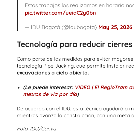
Estos trabajos los realizamos en horario no
pic.twitter.com/ueiaC2y0bn
— IDU Bogotá (@idubogota)
May 25, 2026
Tecnología para reducir cierres
Como parte de las medidas para evitar mayores a
tecnología Pipe Jacking, que permite instalar r
excavaciones a cielo abierto.
(Le puede interesar:
VIDEO | El RegioTram a
metros de vía por día
)
De acuerdo con el IDU, esta técnica ayudará a m
mientras avanza la construcción, con una meta
Foto: IDU/Canva