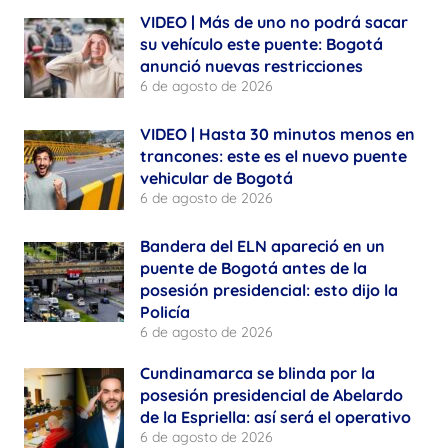
VIDEO | Más de uno no podrá sacar
su vehículo este puente: Bogotá
anunció nuevas restricciones
6 de agosto de 2026
VIDEO | Hasta 30 minutos menos en
trancones: este es el nuevo puente
vehicular de Bogotá
6 de agosto de 2026
Bandera del ELN apareció en un
puente de Bogotá antes de la
posesión presidencial: esto dijo la
Policía
6 de agosto de 2026
Cundinamarca se blinda por la
posesión presidencial de Abelardo
de la Espriella: así será el operativo
6 de agosto de 2026