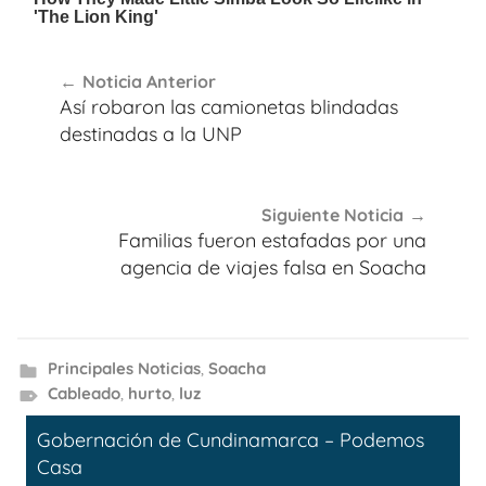
Navegación
Noticia Anterior
de
Así robaron las camionetas blindadas
entradas
destinadas a la UNP
Siguiente Noticia
Familias fueron estafadas por una
agencia de viajes falsa en Soacha
Principales Noticias
,
Soacha
Cableado
,
hurto
,
luz
Gobernación de Cundinamarca – Podemos
Casa