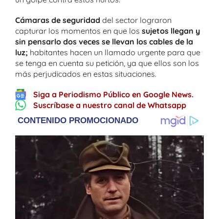
Cámaras de seguridad
del sector lograron
capturar los momentos en que los
sujetos llegan y
sin pensarlo dos veces se llevan los cables de la
luz;
habitantes hacen un llamado urgente para que
se tenga en cuenta su petición, ya que ellos son los
más perjudicados en estas situaciones.
Siga a Periodismo Público en Google News.
Suscríbase a nuestro canal de Whatsapp