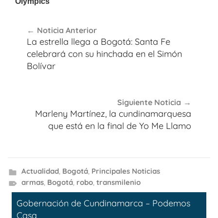
Navegación
Noticia Anterior
de
La estrella llega a Bogotá: Santa Fe
entradas
celebrará con su hinchada en el Simón
Bolívar
Siguiente Noticia
Marleny Martínez, la cundinamarquesa
que está en la final de Yo Me Llamo
Actualidad
,
Bogotá
,
Principales Noticias
armas
,
Bogotá
,
robo
,
transmilenio
Gobernación de Cundinamarca – Podemos
Casa