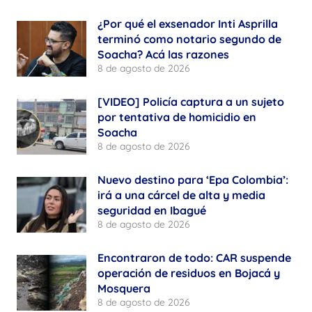
¿Por qué el exsenador Inti Asprilla
terminó como notario segundo de
Soacha? Acá las razones
8 de agosto de 2026
[VIDEO] Policía captura a un sujeto
por tentativa de homicidio en
Soacha
8 de agosto de 2026
Nuevo destino para ‘Epa Colombia’:
irá a una cárcel de alta y media
seguridad en Ibagué
8 de agosto de 2026
Encontraron de todo: CAR suspende
operación de residuos en Bojacá y
Mosquera
8 de agosto de 2026