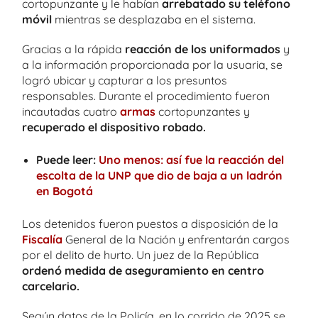
cortopunzante y le habían
arrebatado su teléfono
móvil
mientras se desplazaba en el sistema.
Gracias a la rápida
reacción de los uniformados
y
a la información proporcionada por la usuaria, se
logró ubicar y capturar a los presuntos
responsables. Durante el procedimiento fueron
incautadas cuatro
armas
cortopunzantes y
recuperado el dispositivo robado.
Puede leer:
Uno menos: así fue la reacción del
escolta de la UNP que dio de baja a un ladrón
en Bogotá
Los detenidos fueron puestos a disposición de la
Fiscalía
General de la Nación y enfrentarán cargos
por el delito de hurto. Un juez de la República
ordenó medida de aseguramiento en centro
carcelario.
Según datos de la Policía, en lo corrido de 2025 se