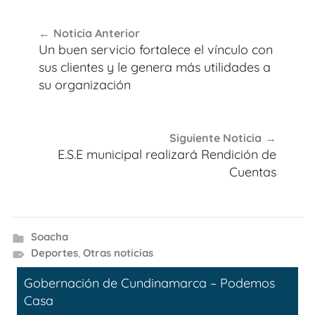
Navegación
Noticia Anterior
de
Un buen servicio fortalece el vínculo con
entradas
sus clientes y le genera más utilidades a
su organización
Siguiente Noticia
E.S.E municipal realizará Rendición de
Cuentas
Soacha
Deportes
,
Otras noticias
Gobernación de Cundinamarca – Podemos
Casa