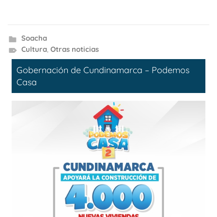
Soacha
Cultura
,
Otras noticias
Gobernación de Cundinamarca – Podemos
Casa