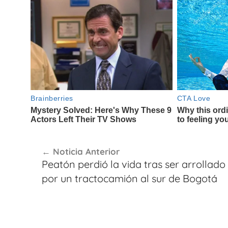
Navegación
Noticia Anterior
de
Peatón perdió la vida tras ser arrollado
entradas
por un tractocamión al sur de Bogotá