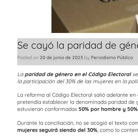
Se cayó la paridad de géne
Posted on
20 de junio de 2023
by
Periodismo Público
La
paridad de género en el Código Electoral
se
la participación del 30% de las mujeres en la pol
La reforma al Código Electoral salió adelante en 
pretendía establecer la denominada paridad de gé
estuvieran conformadas
50% por hombre y 50%
Durante la conciliación, no se acogió el texto 
mujeres seguirá siendo del 30%
, como lo contem