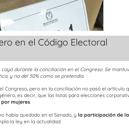
ro en el Código Electoral
 cayó durante la conciliación en el Congreso. Se mantu
ítica, y no del 50% como se pretendía.
el Congreso, pero en la conciliación no pasó el artículo 
nero, es decir, que las listas para elecciones corporati
 por mujeres
.
como había quedado en el Senado, y
la participación de la
pla la ley en la actualidad.