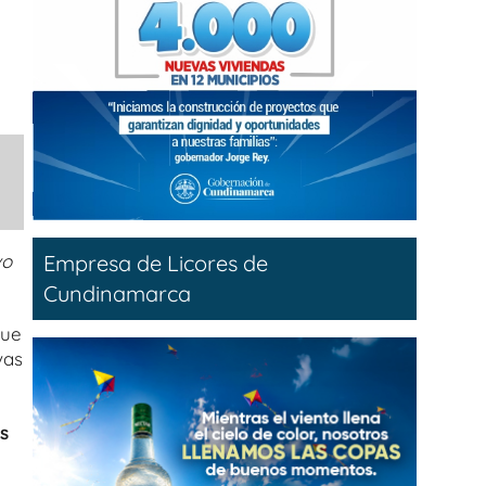
Empresa de Licores de
vo
Cundinamarca
que
vas
s