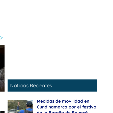
Noticias Recientes
Medidas de movilidad en
Cundinamarca por el festivo
de la Batalla de Boyacá