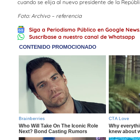
cuando se elija al nuevo presidente de la Repúbl
Foto: Archivo – referencia
Siga a Periodismo Público en Google News
Suscríbase a nuestro canal de Whatsapp