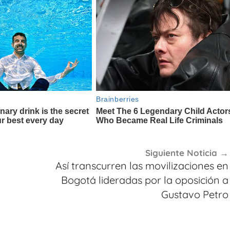
Siguiente Noticia
Así transcurren las movilizaciones en
Bogotá lideradas por la oposición a
Gustavo Petro