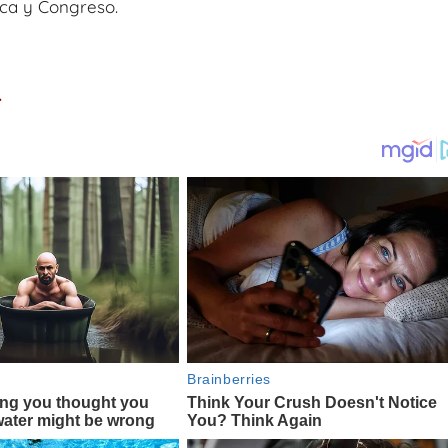
ica y Congreso.
.