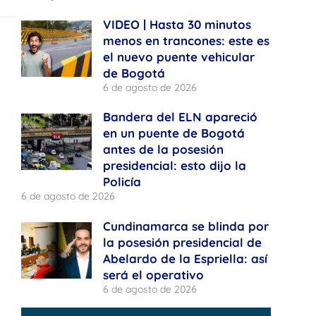
VIDEO | Hasta 30 minutos
menos en trancones: este es
el nuevo puente vehicular
de Bogotá
6 de agosto de 2026
Bandera del ELN apareció
en un puente de Bogotá
antes de la posesión
presidencial: esto dijo la
Policía
6 de agosto de 2026
Cundinamarca se blinda por
la posesión presidencial de
Abelardo de la Espriella: así
será el operativo
6 de agosto de 2026