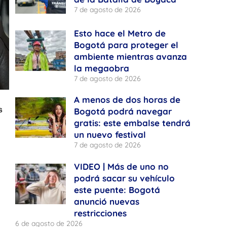
7 de agosto de 2026
Esto hace el Metro de
Bogotá para proteger el
ambiente mientras avanza
la megaobra
7 de agosto de 2026
A menos de dos horas de
Bogotá podrá navegar
gratis: este embalse tendrá
un nuevo festival
7 de agosto de 2026
VIDEO | Más de uno no
podrá sacar su vehículo
este puente: Bogotá
anunció nuevas
restricciones
6 de agosto de 2026