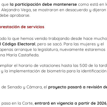
n que
la participación debe mantenerse
como está en l
y Alejandro Vega, se mostraron en desacuerdo y dijeron
 debe aprobarse.
restación de servicios
y todo lo que hemos venido trabajando desde hace mucho
l Código Electoral
, pero se sacó. Para las mujeres y el
apenas arranque la legislatura, nuevamente estaremos
 Ana María Castañeda.
pliar el horario de votaciones hasta las 5:00 de la tard
 y la implementación de biometría para la identificación
as de Senado y Cámara, el
proyecto pasará a revisión d
 pasa en la Corte,
entrará en vigencia a partir de 2026
,