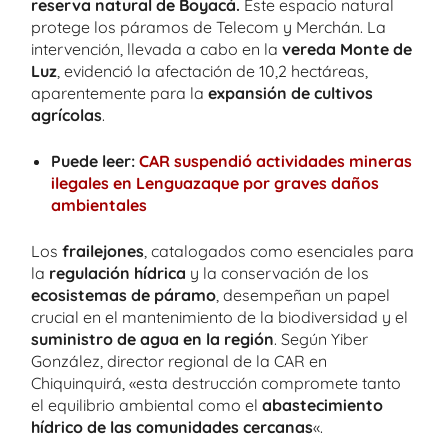
reserva natural de Boyacá.
Este espacio natural
protege los páramos de Telecom y Merchán. La
intervención, llevada a cabo en la
vereda Monte de
Luz
, evidenció la afectación de 10,2 hectáreas,
aparentemente para la
expansión de cultivos
agrícolas
.
Puede leer:
CAR suspendió actividades mineras
ilegales en Lenguazaque por graves daños
ambientales
Los
frailejones
, catalogados como esenciales para
la
regulación hídrica
y la conservación de los
ecosistemas de páramo
, desempeñan un papel
crucial en el mantenimiento de la biodiversidad y el
suministro de agua en la región
. Según Yiber
González, director regional de la CAR en
Chiquinquirá, «esta destrucción compromete tanto
el equilibrio ambiental como el
abastecimiento
hídrico de las comunidades cercanas
«.