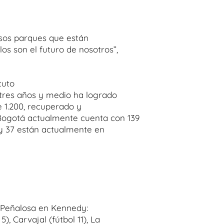
esos parques que están
os son el futuro de nosotros”,
tuto
 tres años y medio ha logrado
e 1.200, recuperado y
Bogotá actualmente cuenta con 139
 y 37 están actualmente en
a Peñalosa en Kennedy:
), Carvajal (fútbol 11), La