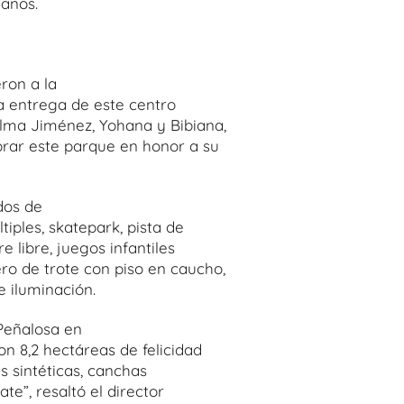
 años.
ron a la
a entrega de este centro
ilma Jiménez, Yohana y Bibiana,
rar este parque en honor a su
dos de
ltiples, skatepark, pista de
e libre, juegos infantiles
ro de trote con piso en caucho,
e iluminación.
 Peñalosa en
n 8,2 hectáreas de felicidad
s sintéticas, canchas
ate”, resaltó el director