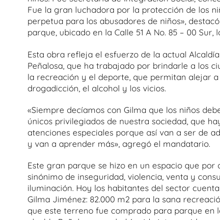
Fue la gran luchadora por la protección de los n
perpetua para los abusadores de niños», destacó 
parque, ubicado en la Calle 51 A No. 85 – 00 Sur,
Esta obra refleja el esfuerzo de la actual Alcaldía
Peñalosa, que ha trabajado por brindarle a los 
la recreación y el deporte, que permitan alejar a
drogadicción, el alcohol y los vicios.
«Siempre decíamos con Gilma que los niños debe
únicos privilegiados de nuestra sociedad, que ha
atenciones especiales porque así van a ser de adu
y van a aprender más», agregó el mandatario.
Este gran parque se hizo en un espacio que por 
sinónimo de inseguridad, violencia, venta y con
iluminación. Hoy los habitantes del sector cuent
Gilma Jiménez: 82.000 m2 para la sana recreació
que este terreno fue comprado para parque en l