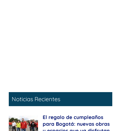
Noticias Recientes
El regalo de cumpleaños
para Bogotá: nuevas obras
y espacios que ya disfrutan