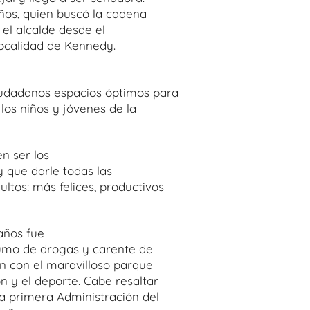
iños, quien buscó la cadena
el alcalde desde el
 localidad de Kennedy.
ciudadanos espacios óptimos para
 los niños y jóvenes de la
n ser los
y que darle todas las
ltos: más felices, productivos
años fue
sumo de drogas y carente de
an con el maravilloso parque
n y el deporte. Cabe resaltar
a primera Administración del