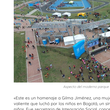
Aspecto del moderno parque e
«Este es un homenaje a Gilma Jiménez, una muj
valiente que luchó por los niños en Bogotá, un sím
niños. Fue secretaria de Integración Social, conce