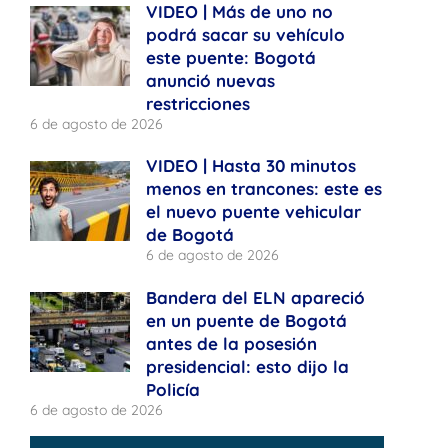
VIDEO | Más de uno no
podrá sacar su vehículo
este puente: Bogotá
anunció nuevas
restricciones
6 de agosto de 2026
VIDEO | Hasta 30 minutos
menos en trancones: este es
el nuevo puente vehicular
de Bogotá
6 de agosto de 2026
Bandera del ELN apareció
en un puente de Bogotá
antes de la posesión
presidencial: esto dijo la
Policía
6 de agosto de 2026