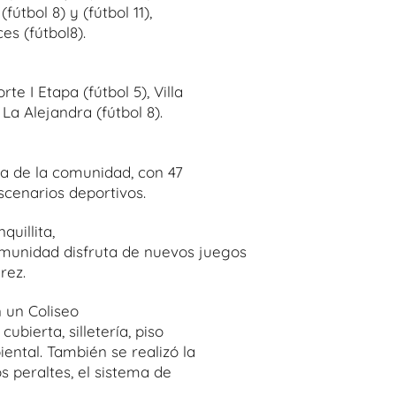
fútbol 8) y (fútbol 11),
ces (fútbol8).
e I Etapa (fútbol 5), Villa
 La Alejandra (fútbol 8).
a de la comunidad, con 47
scenarios deportivos.
quillita,
munidad disfruta de nuevos juegos
rez.
 un Coliseo
ubierta, silletería, piso
ental. También se realizó la
s peraltes, el sistema de