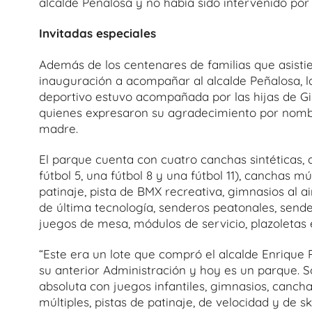
alcalde Peñalosa y no había sido intervenido por
Invitadas especiales
Además de los centenares de familias que asistie
inauguración a acompañar al alcalde Peñalosa, l
deportivo estuvo acompañada por las hijas de G
quienes expresaron su agradecimiento por nomb
madre.
El parque cuenta con cuatro canchas sintéticas, 
fútbol 5, una fútbol 8 y una fútbol 11), canchas mú
patinaje, pista de BMX recreativa, gimnasios al air
de última tecnología, senderos peatonales, sende
juegos de mesa, módulos de servicio, plazoletas 
“Este era un lote que compró el alcalde Enrique
su anterior Administración y hoy es un parque. So
absoluta con juegos infantiles, gimnasios, cancha
múltiples, pistas de patinaje, de velocidad y de sk