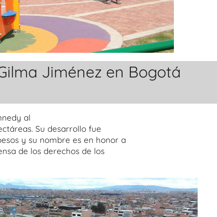
Gilma Jiménez en Bogotá
nnedy al
ectáreas. Su desarrollo fue
 pesos y su nombre es en honor a
ensa de los derechos de los