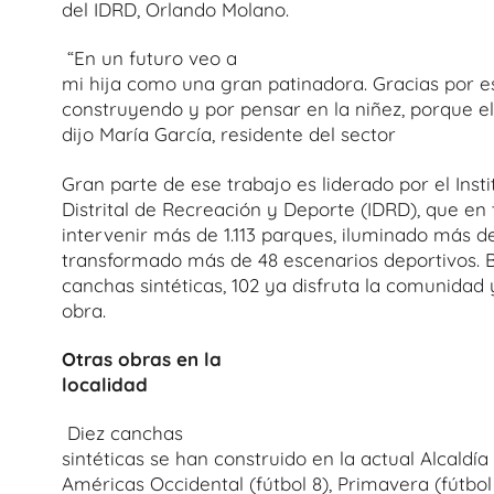
del IDRD, Orlando Molano.
“En un futuro veo a
mi hija como una gran patinadora. Gracias por 
construyendo y por pensar en la niñez, porque ell
dijo María García, residente del sector
Gran parte de ese trabajo es liderado por el Insti
Distrital de Recreación y Deporte (IDRD), que en
intervenir más de 1.113 parques, iluminado más d
transformado más de 48 escenarios deportivos. 
canchas sintéticas, 102 ya disfruta la comunidad
obra.
Otras obras en la
localidad
Diez canchas
sintéticas se han construido en la actual Alcaldí
Américas Occidental (fútbol 8), Primavera (fútbol 5