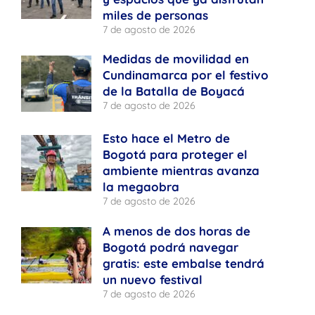
miles de personas
7 de agosto de 2026
Medidas de movilidad en
Cundinamarca por el festivo
de la Batalla de Boyacá
7 de agosto de 2026
Esto hace el Metro de
Bogotá para proteger el
ambiente mientras avanza
la megaobra
7 de agosto de 2026
A menos de dos horas de
Bogotá podrá navegar
gratis: este embalse tendrá
un nuevo festival
7 de agosto de 2026