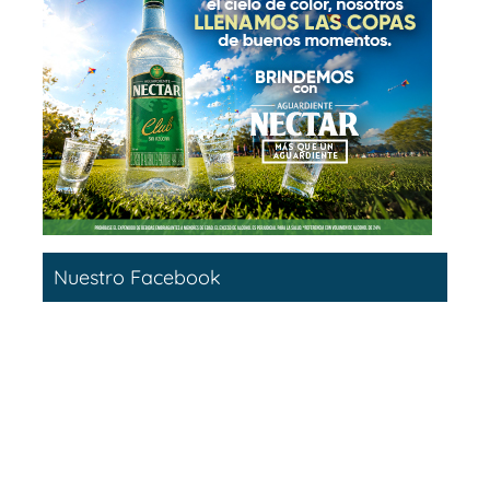
Nuestro Facebook