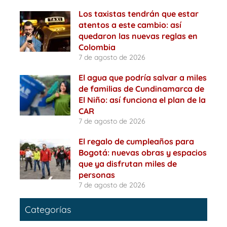
Los taxistas tendrán que estar
atentos a este cambio: así
quedaron las nuevas reglas en
Colombia
7 de agosto de 2026
El agua que podría salvar a miles
de familias de Cundinamarca de
El Niño: así funciona el plan de la
CAR
7 de agosto de 2026
El regalo de cumpleaños para
Bogotá: nuevas obras y espacios
que ya disfrutan miles de
personas
7 de agosto de 2026
Categorías