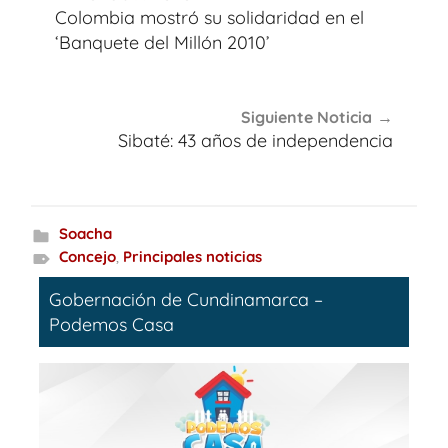
de
Colombia mostró su solidaridad en el
entradas
‘Banquete del Millón 2010’
Siguiente Noticia
Sibaté: 43 años de independencia
Soacha
Concejo
,
Principales noticias
Gobernación de Cundinamarca –
Podemos Casa