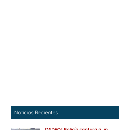
Noticias Recientes
[VIDEO] Policía captura a un