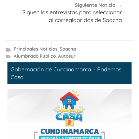
Siguiente Noticia
Siguen las entrevistas para seleccionar
al corregidor dos de Soacha
Principales Noticias
,
Soacha
Alumbrado Público
,
Autosur
Gobernación de Cundinamarca – Podemos
Casa