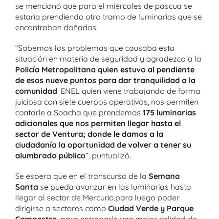
se mencionó que para el miércoles de pascua se
estaría prendiendo otro tramo de luminarias que se
encontraban dañadas.
“Sabemos los problemas que causaba esta
situación en materia de seguridad y agradezco a la
Policía Metropolitana quien estuvo al pendiente
de esos nueve puntos para dar tranquilidad a la
comunidad
. ENEL quien viene trabajando de forma
juiciosa con siete cuerpos operativos, nos permiten
contarle a Soacha que prendemos
175 luminarias
adicionales que nos permiten llegar hasta el
sector de Ventura; donde le damos a la
ciudadanía la oportunidad de volver a tener su
alumbrado público
”, puntualizó.
Se espera que en el transcurso de la
Semana
Santa
se pueda avanzar en las luminarias hasta
llegar al sector de Mercurio,para luego poder
dirigirse a sectores como
Ciudad Verde y Parque
Campestre,
para entregarle una mejor calidad de