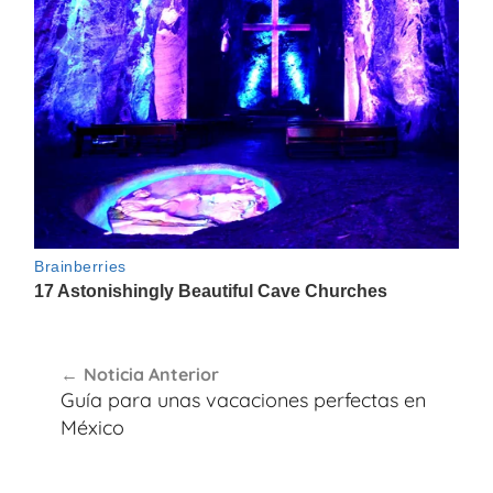
Navegación
Noticia Anterior
de
Guía para unas vacaciones perfectas en
entradas
México