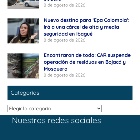
8 de agosto de 2026
Nuevo destino para ‘Epa Colombia’:
irá a una cárcel de alta y media
seguridad en Ibagué
8 de agosto de 2026
Encontraron de todo: CAR suspende
operación de residuos en Bojacá y
Mosquera
8 de agosto de 2026
Categorías
Categorías
Nuestras redes sociales