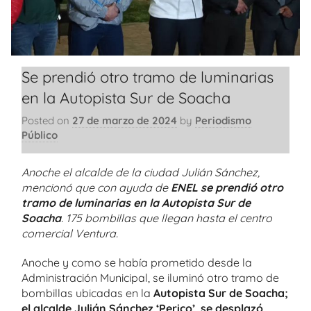
Se prendió otro tramo de luminarias
en la Autopista Sur de Soacha
Posted on
27 de marzo de 2024
by
Periodismo
Público
Anoche el alcalde de la ciudad Julián Sánchez,
mencionó que con ayuda de
ENEL
se prendió otro
tramo de luminarias en la Autopista Sur de
Soacha
. 175 bombillas que llegan hasta el centro
comercial Ventura.
Anoche y como se había prometido desde la
Administración Municipal, se iluminó otro tramo de
bombillas ubicadas en la
Autopista Sur de Soacha;
el alcalde Julián Sánchez ‘Perico’, se desplazó