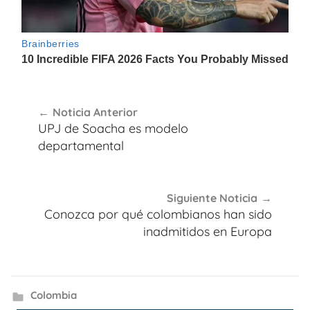
Navegación
Noticia Anterior
de
UPJ de Soacha es modelo
entradas
departamental
Siguiente Noticia
Conozca por qué colombianos han sido
inadmitidos en Europa
Colombia