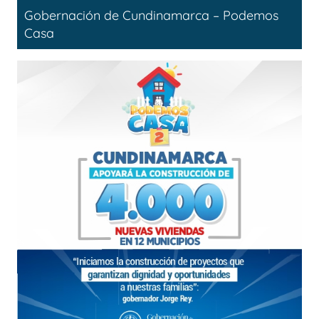
Gobernación de Cundinamarca – Podemos
Casa