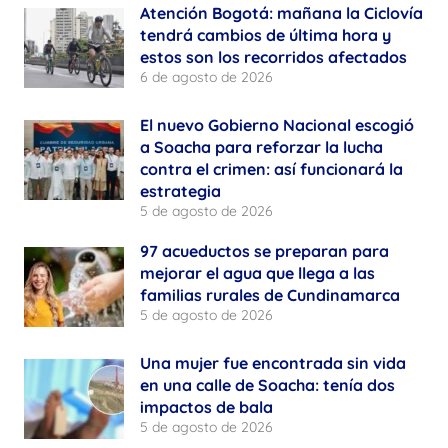
Atención Bogotá: mañana la Ciclovía
tendrá cambios de última hora y
estos son los recorridos afectados
6 de agosto de 2026
El nuevo Gobierno Nacional escogió
a Soacha para reforzar la lucha
contra el crimen: así funcionará la
estrategia
5 de agosto de 2026
97 acueductos se preparan para
mejorar el agua que llega a las
familias rurales de Cundinamarca
5 de agosto de 2026
Una mujer fue encontrada sin vida
en una calle de Soacha: tenía dos
impactos de bala
5 de agosto de 2026