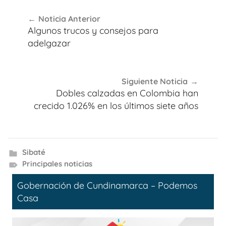
Navegación
Noticia Anterior
de
Algunos trucos y consejos para
entradas
adelgazar
Siguiente Noticia
Dobles calzadas en Colombia han
crecido 1.026% en los últimos siete años
Sibaté
Principales noticias
Gobernación de Cundinamarca – Podemos
Casa