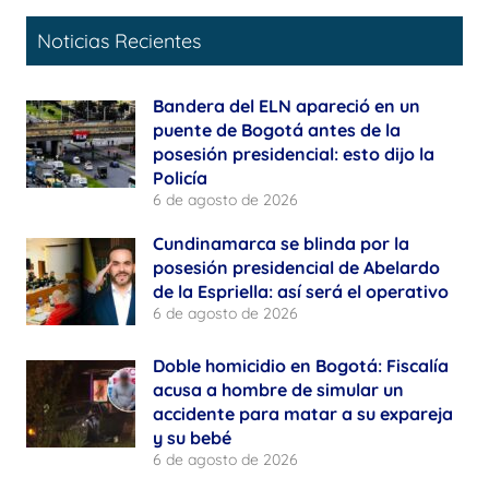
Noticias Recientes
Bandera del ELN apareció en un
puente de Bogotá antes de la
posesión presidencial: esto dijo la
Policía
6 de agosto de 2026
Cundinamarca se blinda por la
posesión presidencial de Abelardo
de la Espriella: así será el operativo
6 de agosto de 2026
Doble homicidio en Bogotá: Fiscalía
acusa a hombre de simular un
accidente para matar a su expareja
y su bebé
6 de agosto de 2026