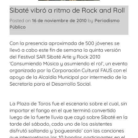
Sibaté vibró a ritmo de Rock and Roll
Posted on
16 de noviembre de 2010
by
Periodismo
Público
Con la presencia aproximada de 500 jóvenes se
llevó a cabo este fin de semana la quinta versión
del Festival SAR Sibaté Arte y Rock 2010
‘Consumiendo Música y asumiendo el rol’, un evento
organizado por la Corporación Cultural FAUS con el
apoyo de la Alcaldía Municipal por intermedio de la
Secretaría para el Desarrollo Social.
La Plaza de Toros fue el escenario sobre el cual, sin
importar el fango en el que terminó convertido
luego de la fuerte lluvia que cayó sobre Sibaté en la
tarde del sábado, cada uno de los asistentes
disfrutó saltando y ‘pogueando’ con las canciones
que interpretaron las 10 bandas participantes en el