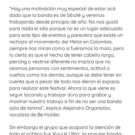
“Hay una motivación muy especial de estar acá
dado que la banda es de Sibaté y venimos
trabajando desde principio de año. No nos gustó
para nada el sitio porque no es un lugar adecuado
para este tipo de eventos y pareciera que existe un
rechazo al movimiento del Metal en Colombia,
siempre nos miran como si fuéramos lo malo, pero
lo cierto es que el hecho de tener cabello largo,
piercing o vestirse diferente no implica que no
seamos personas con sentimientos, actitud o
sueños como los demás, aunque se debe tener en
cuenta que a pesar de todo nos dieron el espacio
para realizar este festival. Ahora lo que viene es
seguir tocando y trabajar duro para grabar y
mostrar nuestro trabajo a fin de no ser una banda
sólo de tarima”, explicó Alejandro Organistav,
vocalista de Be Holder.
Sin embargo el grupo que acaparó la atención de
todo el público fue ‘Koyi K Utho’, la popular banda