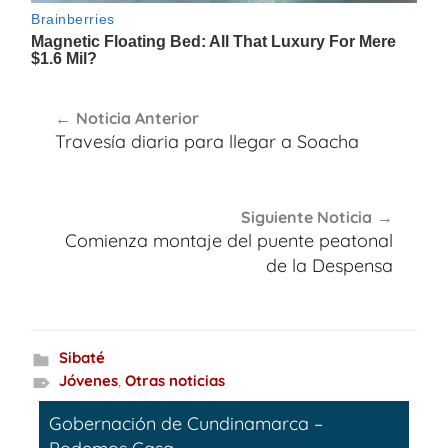
Navegación
Noticia Anterior
de
Travesía diaria para llegar a Soacha
entradas
Siguiente Noticia
Comienza montaje del puente peatonal
de la Despensa
Sibaté
Jóvenes
,
Otras noticias
Gobernación de Cundinamarca –