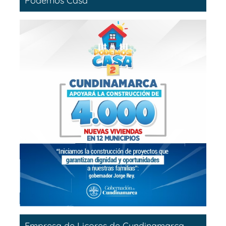
Podemos Casa
Empresa de Licores de Cundinamarca