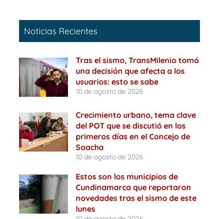
Noticias Recientes
Tras el sismo, TransMilenio tomó
una decisión que afecta a los
usuarios: esto se sabe
10 de agosto de 2026
Crecimiento urbano, tema clave
del POT que se discutió en los
primeros días en el Concejo de
Soacha
10 de agosto de 2026
Estos son los municipios de
Cundinamarca que reportaron
novedades tras el sismo de este
lunes
10 de agosto de 2026