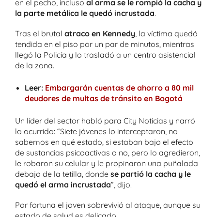
en el pecho, incluso
al arma se le rompió la cacha y
la parte metálica le quedó incrustada
.
Tras el brutal
atraco en Kennedy
, la víctima quedó
tendida en el piso por un par de minutos, mientras
llegó la Policía y lo trasladó a un centro asistencial
de la zona.
Leer:
Embargarán cuentas de ahorro a 80 mil
deudores de multas de tránsito en Bogotá
Un líder del sector habló para City Noticias y narró
lo ocurrido: “Siete jóvenes lo interceptaron, no
sabemos en qué estado, si estaban bajo el efecto
de sustancias psicoactivas o no, pero lo agredieron,
le robaron su celular y le propinaron una puñalada
debajo de la tetilla, donde
se partió la cacha y le
quedó el arma incrustada
”, dijo.
Por fortuna el joven sobrevivió al ataque, aunque su
estado de salud es delicado.