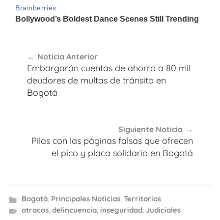
Navegación
Noticia Anterior
de
Embargarán cuentas de ahorro a 80 mil
entradas
deudores de multas de tránsito en
Bogotá
Siguiente Noticia
Pilas con las páginas falsas que ofrecen
el pico y placa solidario en Bogotá
Bogotá
,
Principales Noticias
,
Territorios
atracos
,
delincuencia
,
inseguridad
,
Judiciales