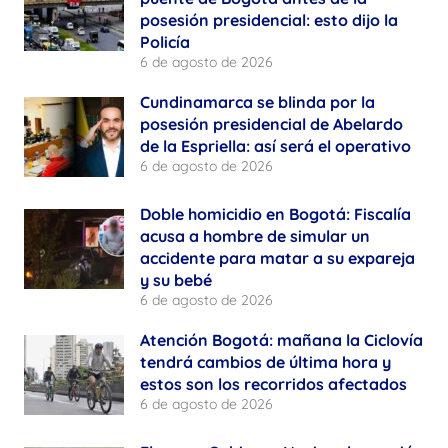
posesión presidencial: esto dijo la
Policía
6 de agosto de 2026
Cundinamarca se blinda por la
posesión presidencial de Abelardo
de la Espriella: así será el operativo
6 de agosto de 2026
Doble homicidio en Bogotá: Fiscalía
acusa a hombre de simular un
accidente para matar a su expareja
y su bebé
6 de agosto de 2026
Atención Bogotá: mañana la Ciclovía
tendrá cambios de última hora y
estos son los recorridos afectados
6 de agosto de 2026