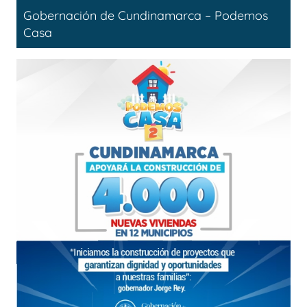
Gobernación de Cundinamarca – Podemos
Casa