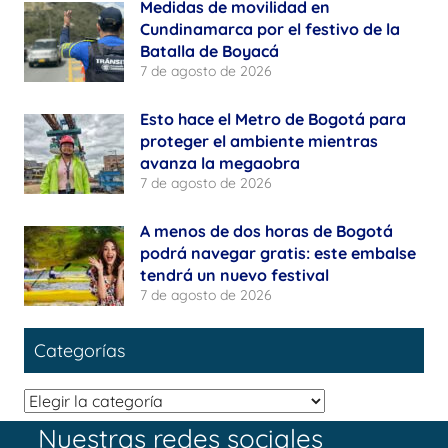
Medidas de movilidad en
Cundinamarca por el festivo de la
Batalla de Boyacá
7 de agosto de 2026
Esto hace el Metro de Bogotá para
proteger el ambiente mientras
avanza la megaobra
7 de agosto de 2026
A menos de dos horas de Bogotá
podrá navegar gratis: este embalse
tendrá un nuevo festival
7 de agosto de 2026
Categorías
Categorías
Nuestras redes sociales