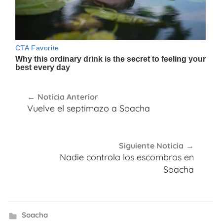
Navegación
Noticia Anterior
de
Vuelve el septimazo a Soacha
entradas
Siguiente Noticia
Nadie controla los escombros en
Soacha
Soacha