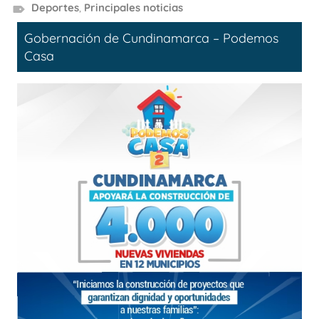
Deportes
,
Principales noticias
Gobernación de Cundinamarca – Podemos
Casa