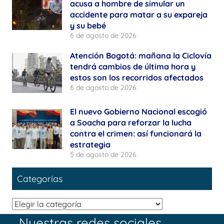
acusa a hombre de simular un
accidente para matar a su expareja
y su bebé
6 de agosto de 2026
Atención Bogotá: mañana la Ciclovía
tendrá cambios de última hora y
estos son los recorridos afectados
6 de agosto de 2026
El nuevo Gobierno Nacional escogió
a Soacha para reforzar la lucha
contra el crimen: así funcionará la
estrategia
5 de agosto de 2026
Categorías
Categorías
Nuestras redes sociales