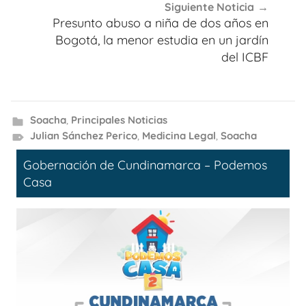
Siguiente Noticia
Presunto abuso a niña de dos años en
Bogotá, la menor estudia en un jardín
del ICBF
Soacha
,
Principales Noticias
Julian Sánchez Perico
,
Medicina Legal
,
Soacha
Gobernación de Cundinamarca – Podemos
Casa