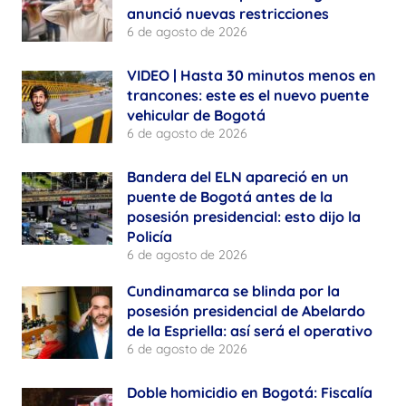
anunció nuevas restricciones
6 de agosto de 2026
VIDEO | Hasta 30 minutos menos en
trancones: este es el nuevo puente
vehicular de Bogotá
6 de agosto de 2026
Bandera del ELN apareció en un
puente de Bogotá antes de la
posesión presidencial: esto dijo la
Policía
6 de agosto de 2026
Cundinamarca se blinda por la
posesión presidencial de Abelardo
de la Espriella: así será el operativo
6 de agosto de 2026
Doble homicidio en Bogotá: Fiscalía