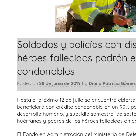
Soldados y policías con di
héroes fallecidos podrán e
condonables
Posted on
28 de junio de 2019
by
Diana Patricia Gómez
Hasta el próximo 12 de julio se encuentra abiert
beneficiará con crédito condonable en un 90% pa
desarrollo humano, y subsidio semestral de soste
huérfanos y padres de los héroes fallecidos en a
El Fondo en Administración del Ministerio de Def