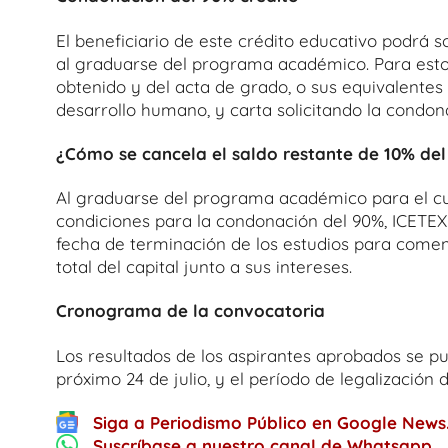
El beneficiario de este crédito educativo podrá so
al graduarse del programa académico. Para esto
obtenido y del acta de grado, o sus equivalente
desarrollo humano, y carta solicitando la condona
¿Cómo se cancela el saldo restante de 10% del
Al graduarse del programa académico para el cua
condiciones para la condonación del 90%, ICETEX 
fecha de terminación de los estudios para comen
total del capital junto a sus intereses.
Cronograma de la convocatoria
Los resultados de los aspirantes aprobados se pub
próximo 24 de julio, y el período de legalización d
Siga a Periodismo Público en Google News
Suscríbase a nuestro canal de Whatsapp