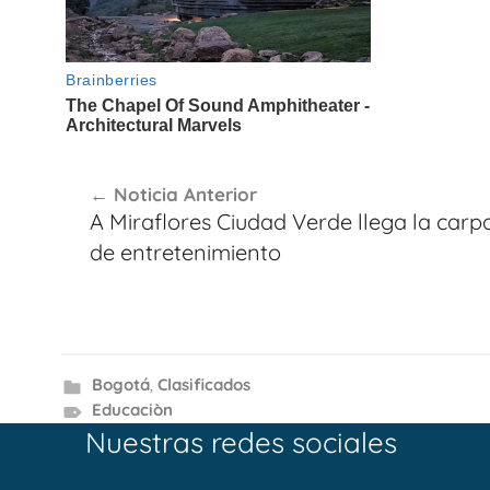
Navegación
Noticia Anterior
de
A Miraflores Ciudad Verde llega la carp
entradas
de entretenimiento
Bogotá
,
Clasificados
Educaciòn
Nuestras redes sociales