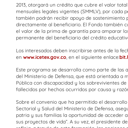
2013, otorgará un crédito que cubre el valor tota
mensuales legales vigentes (SMMLV), por cada p
también podrán recibir apoyo de sostenimiento 
directamente al beneficiario. El Fondo también cu
el valor de la prima de garantía para amparar los 
permanente del beneficiario del crédito educativ
Los interesados deben inscribirse antes de la fech
en
www.icetex.gov.co
, en el siguiente enlace:
bit
Este programa se desarrolla como parte de las ac
del Ministerio de Defensa, que está orientada a 
Pública con discapacidad y los sobrevivientes de 
fallecidos por hechos ocurridos por causa y razón
Sobre el convenio que ha permitido el desarrollo
Sectorial y Salud del Ministerio de Defensa, aseg
patria y sus familias la oportunidad de acceder 
sus proyectos de vida”. A su vez, el presidente