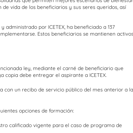
 solidarias que permiten mejores escenarios de bienestar
de vida de los beneficiarios y sus seres queridos, así
a y administrado por ICETEX, ha beneficiado a 137
mplementarse. Estos beneficiarios se mantienen activo
ncionada ley, mediante el carné de beneficiario que
ya copia debe entregar el aspirante a ICETEX.
ita con un recibo de servicio público del mes anterior a l
guientes opciones de formación:
ro calificado vigente para el caso de programa de