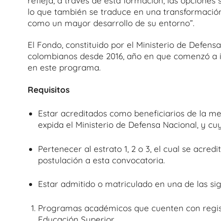
refleja, a través de esta formación, las opciones
lo que también se traduce en una transformación 
como un mayor desarrollo de su entorno”.
El Fondo, constituido por el Ministerio de Defens
colombianos desde 2016, año en que comenzó a i
en este programa.
Requisitos
Estar acreditados como beneficiarios de la me
expida el Ministerio de Defensa Nacional, y cu
Pertenecer al estrato 1, 2 o 3, el cual se acred
postulación a esta convocatoria.
Estar admitido o matriculado en una de las si
Programas académicos que cuenten con regist
Educación Superior.