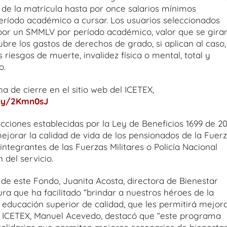
l de la matrícula hasta por once salarios mínimos
eríodo académico a cursar. Los usuarios seleccionados
por un SMMLV por período académico, valor que se gira
bre los gastos de derechos de grado, si aplican al caso,
riesgos de muerte, invalidez física o mental, total y
o.
a de cierre en el sitio web del ICETEX,
.ly/2Kmn0sJ
ciones establecidas por la Ley de Beneficios 1699 de 20
mejorar la calidad de vida de los pensionados de la Fuer
integrantes de las Fuerzas Militares o Policía Nacional
 del servicio.
 de este Fondo, Juanita Acosta, directora de Bienestar
ura que ha facilitado “brindar a nuestros héroes de la
a educación superior de calidad, que les permitirá mejor
 de ICETEX, Manuel Acevedo, destacó que “este programa