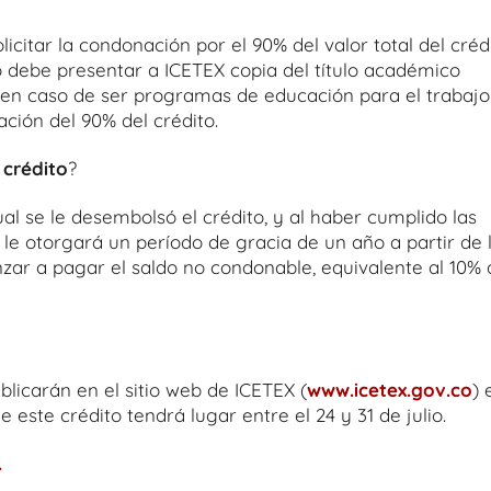
licitar la condonación por el 90% del valor total del crédi
 debe presentar a ICETEX copia del título académico
s en caso de ser programas de educación para el trabajo
ción del 90% del crédito.
 crédito
?
l se le desembolsó el crédito, y al haber cumplido las
le otorgará un período de gracia de un año a partir de 
zar a pagar el saldo no condonable, equivalente al 10% 
licarán en el sitio web de ICETEX (
www.icetex.gov.co
) 
e este crédito tendrá lugar entre el 24 y 31 de julio.
.