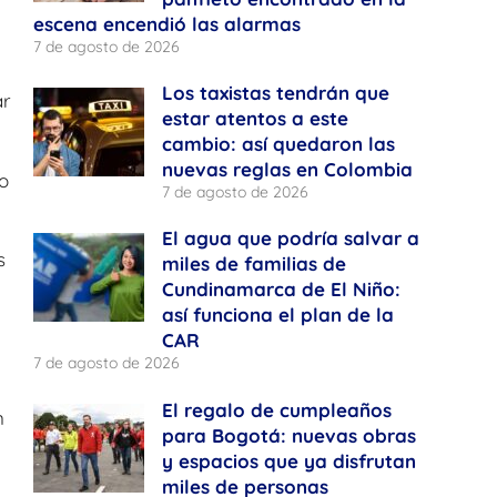
escena encendió las alarmas
7 de agosto de 2026
Los taxistas tendrán que
ar
estar atentos a este
cambio: así quedaron las
nuevas reglas en Colombia
o
7 de agosto de 2026
El agua que podría salvar a
s
miles de familias de
Cundinamarca de El Niño:
así funciona el plan de la
CAR
7 de agosto de 2026
El regalo de cumpleaños
n
para Bogotá: nuevas obras
y espacios que ya disfrutan
miles de personas