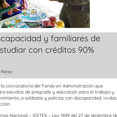
scapacidad y familiares de
studiar con créditos 90%
 Flórez
a la convocatoria del Fondo en Administración que
ra estudios de pregrado y educación para el trabajo y
nimiento, a soldados y policías con discapacidad, viudas
cción.
ensa Nacional – ICETEX – Ley 1699 del 27 de diciembre d