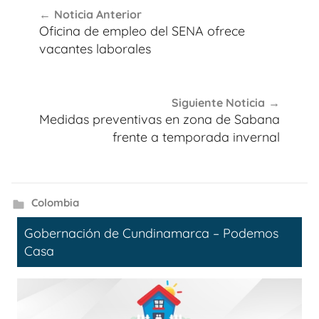
Navegación
Noticia Anterior
de
Oficina de empleo del SENA ofrece
entradas
vacantes laborales
Siguiente Noticia
Medidas preventivas en zona de Sabana
frente a temporada invernal
Colombia
Gobernación de Cundinamarca – Podemos
Casa