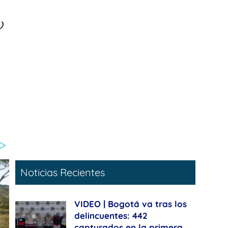
%
)
Noticias Recientes
VIDEO | Bogotá va tras los
delincuentes: 442
capturados en la primera