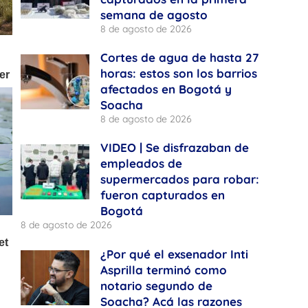
semana de agosto
8 de agosto de 2026
Cortes de agua de hasta 27
horas: estos son los barrios
afectados en Bogotá y
Soacha
8 de agosto de 2026
VIDEO | Se disfrazaban de
empleados de
supermercados para robar:
fueron capturados en
Bogotá
8 de agosto de 2026
¿Por qué el exsenador Inti
Asprilla terminó como
notario segundo de
Soacha? Acá las razones