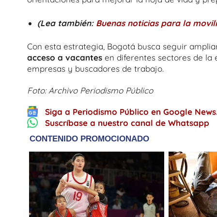
(Lea también:
Buenas noticias para la movil
Con esta estrategia, Bogotá busca seguir ampli
acceso a vacantes
en diferentes sectores de la
empresas y buscadores de trabajo.
Foto: Archivo Periodismo Público
Siga a Periodismo Público en Google News
Suscríbase a nuestro canal de Whatsapp