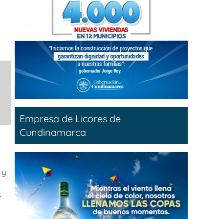
Empresa de Licores de
Cundinamarca
 y
s