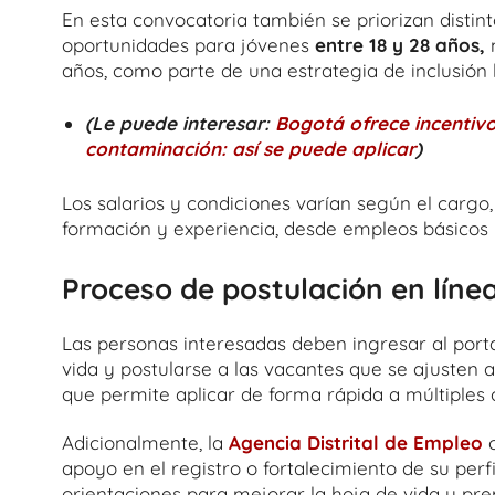
En esta convocatoria también se priorizan distin
oportunidades para jóvenes
entre 18 y 28 años,
años, como parte de una estrategia de inclusión l
(Le puede interesar:
Bogotá ofrece incentivo
contaminación: así se puede aplicar
)
Los salarios y condiciones varían según el cargo,
formación y experiencia, desde empleos básicos 
Proceso de postulación en líne
Las personas interesadas deben ingresar al port
vida y postularse a las vacantes que se ajusten a
que permite aplicar de forma rápida a múltiples o
Adicionalmente, la
Agencia Distrital de Empleo
o
apoyo en el registro o fortalecimiento de su perf
orientaciones para mejorar la hoja de vida y pre