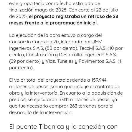
este grupo tenía como fecha estimada de
finalización mayo de 2025. Con corte al 22 de julio
de 2025,
el proyecto registraba un retraso de 28
meses frente a la programación inicial.
La ejecución de la obra estuvo a cargo del
Consorcio Conexión 20, integrado por JMV
Ingenieros S.A.S. (50 por ciento), Teccivil S.A.S. (10 por
ciento), Construcción y Desarrollo Ingeniería S.A.S.
(39 por ciento) y Vías, Túneles y Pavimentos S.A.S. (1
por ciento).
El valor total del proyecto asciende a 159.944
millones de pesos, suma que incluye el contrato de
obra y la interventoría. En cuanto a la adquisición de
predios, se ejecutaron 57.111 millones de pesos, ya
que fue necesario comprar 263 terrenos para el
desarrollo de la intervención.
El puente Tibanica y la conexión con