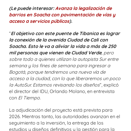
(Le puede interesar:
Avanza la legalización de
barrios en Soacha con pavimentación de vías y
acceso a servicios públicos
).
“
El objetivo con este puente de Tibanica es lograr
la conexión de la avenida Ciudad de Cali con
Soacha. Esto le va a aliviar la vida a más de 250
mil personas que vienen de Ciudad Verde
, pero
sobre todo a quienes utilizan la autopista Sur entre
semana y los fines de semana para ingresar a
Bogotá, porque tendremos una nueva vía de
acceso a la ciudad, con lo que liberaremos un poco
la AutoSur. Estamos revisando los diseños
”, explicó
el director del IDU, Orlando Molano, en entrevista
con
El Tiempo
.
La adjudicación del proyecto está prevista para
2026. Mientras tanto, las autoridades avanzan en el
seguimiento a la inversión, la entrega de los
estudios y diseños definitivos y la gestión para la