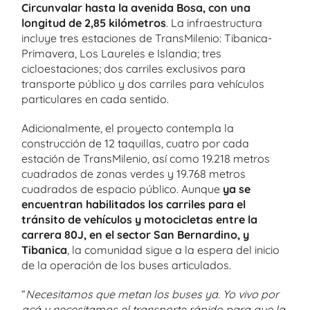
Circunvalar hasta la avenida Bosa, con una
longitud de 2,85 kilómetros
. La infraestructura
incluye tres estaciones de TransMilenio: Tibanica-
Primavera, Los Laureles e Islandia; tres
cicloestaciones; dos carriles exclusivos para
transporte público y dos carriles para vehículos
particulares en cada sentido.
Adicionalmente, el proyecto contempla la
construcción de 12 taquillas, cuatro por cada
estación de TransMilenio, así como 19.218 metros
cuadrados de zonas verdes y 19.768 metros
cuadrados de espacio público. Aunque
ya se
encuentran habilitados los carriles para el
tránsito de vehículos y motocicletas entre la
carrera 80J, en el sector San Bernardino, y
Tibanica
, la comunidad sigue a la espera del inicio
de la operación de los buses articulados.
“
Necesitamos que metan los buses ya. Yo vivo por
acá y necesitamos el transporte rápido para que la