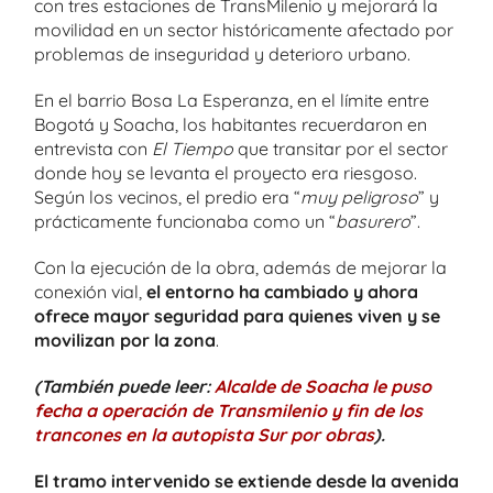
con tres estaciones de TransMilenio y mejorará la
movilidad en un sector históricamente afectado por
problemas de inseguridad y deterioro urbano.
En el barrio Bosa La Esperanza, en el límite entre
Bogotá y Soacha, los habitantes recuerdaron en
entrevista con
El Tiempo
que transitar por el sector
donde hoy se levanta el proyecto era riesgoso.
Según los vecinos, el predio era “
muy peligroso
” y
prácticamente funcionaba como un “
basurero
”.
Con la ejecución de la obra, además de mejorar la
conexión vial,
el entorno ha cambiado y ahora
ofrece mayor seguridad para quienes viven y se
movilizan por la zona
.
(También puede leer:
Alcalde de Soacha le puso
fecha a operación de Transmilenio y fin de los
trancones en la autopista Sur por obras
).
El tramo intervenido se extiende desde la avenida