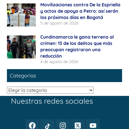
Movilizaciones contra De la Espriella
y actos de apoyo a Petro: así serán
los próximos días en Bogotá
5 de agosto de 2026
Cundinamarca le gana terreno al
crimen: 13 de los delitos que más
preocupan registraron una
reducción
4 de agosto de 2026
Categorías
Categorías
Nuestras redes sociales
Facebook
TikTok
Instagram
Twitter
Youtube