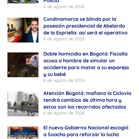
Policía
6 de agosto de 2026
Cundinamarca se blinda por la
posesión presidencial de Abelardo
de la Espriella: así será el operativo
6 de agosto de 2026
Doble homicidio en Bogotá: Fiscalía
acusa a hombre de simular un
accidente para matar a su expareja
y su bebé
6 de agosto de 2026
Atención Bogotá: mañana la Ciclovía
tendrá cambios de última hora y
estos son los recorridos afectados
6 de agosto de 2026
El nuevo Gobierno Nacional escogió
a Soacha para reforzar la lucha