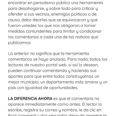
encontrar en periodismo público una herramienta
para desahogarse, y sobre todo para criticar y
ofender a sus vecinos, enemigos políticos o de
causa, debo decirles que se equivocaron y que
fueron ustedes los que nos obligaron a tomar
medidas contundentes para limitar y condicionar
los comentarios a cada una de las noticias que
publicamos.
Lo anterior no significa que la herramienta
comentarios se haya anulado. Para nada; todos los
lectores de nuestro portal web, si así lo desean,
pueden continuar comentando y haciendo sus
aportes para que entre todos construyamos un
mejor municipio, un departamento más ameno y un
país con igualdad de oportunidades.
LA DIFERENCIA AHORA
es que el comentario no
aparece inmediatamente como antes. El lector lo
escribe, registra su correo y nombre, le da clic en
Post comment y dos segundos después aparece la