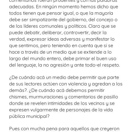
comentarios fueran prudentes y con las palabras
adecuadas. En ningún momento hemos dicho que
todos tienen que pensar igual, o que la mayoría
debe ser simpatizante del gobierno, del concejo o
de los líderes comunales y políticos. Claro que se
puede debatir, deliberar, controvertir, decir la
verdad, expresar ideas adversas y manifestar lo
que sentimos, pero teniendo en cuenta que si se
hace a través de un medio que se extiende a lo
largo del mundo entero, debe primar el buen uso
del lenguaje, la no agresión y ante todo-el respeto.
¿De cuándo acá un medio debe permitir que parte
de sus lectores actúen con violencia y agredan a los
demás?. ¿De cuándo acá debemos permitir
chismes, murmuraciones y comentarios de pasillo
donde se revelen intimidades de los vecinos y se
expresen vulgarmente de personajes de la vida
pública municipal?
Pues con mucha pena para aquellos que creyeron