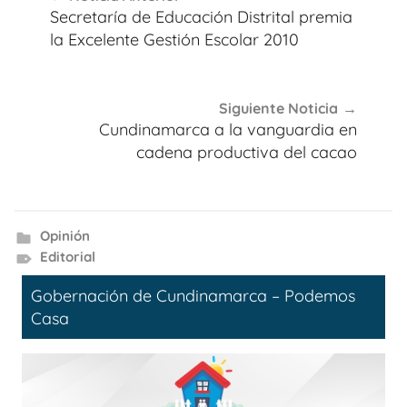
de
Secretaría de Educación Distrital premia
entradas
la Excelente Gestión Escolar 2010
Siguiente Noticia
Cundinamarca a la vanguardia en
cadena productiva del cacao
Opinión
Editorial
Gobernación de Cundinamarca – Podemos
Casa