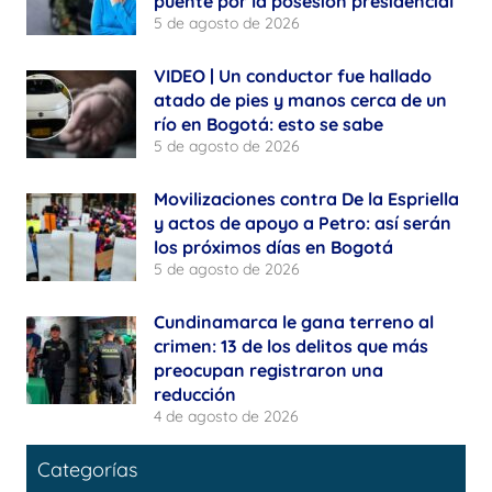
puente por la posesión presidencial
5 de agosto de 2026
VIDEO | Un conductor fue hallado
atado de pies y manos cerca de un
río en Bogotá: esto se sabe
5 de agosto de 2026
Movilizaciones contra De la Espriella
y actos de apoyo a Petro: así serán
los próximos días en Bogotá
5 de agosto de 2026
Cundinamarca le gana terreno al
crimen: 13 de los delitos que más
preocupan registraron una
reducción
4 de agosto de 2026
Categorías