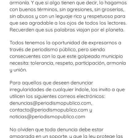
armonía. Y que si algo tienen que decir, lo hagamos
con buenos términos, sin agresiones, sin groserías,
sin abusos y con un leguaje rico y respetuoso para
que sea agradable a los ojos de todos los lectores.
Recuerden que sus palabras viajan por el planeta.
Todos tenemos la oportunidad de expresarnos a
través de periodismo público, pero siendo
consecuentes con lo que este golpeado municipio
necesita: tolerancia, respeto, participación, armonía
y unión.
Para aquellos que deseen denunciar
irregularidades de cualquier índole, los invito a que
utilicen los siguientes correos electrónicos:
denuncias@periodismopublico.com,
contacto@periodismopublico.com y
noticias@periodismopublico.com
No olviden que toda denuncia debe estar
amparada en un soporte, y que la ley protege las