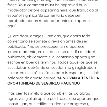
frase ‘Your comment must be approved by a
moderator before appearing here’ que traducida al
español significa ‘Su comentario debe ser
aprobado por un moderador antes de aparecer
aquí’.
Quiere decir, amigos y amigas, que ahora todo
comentario se somete a revisión antes de ser
publicado. Y no se preocupen si no aparece
inmediatamente, en el transcurso del día quedará
publicado, obviamente si el contenido aporta y se
escribe en buenos términos. Todos aquellos que se
escudaban detrás de un seudónimo y registraban
un correo electrónico falso para irrespetar y escribir
palabras de grueso calibre,
YA NO VAN A TENER LA
OPORTUNIDAD DE SEGUIRLO HACIENDO
.
Más bien los invito a que cambien las palabras
agresivas y el atropello por frases que aporten, que
construyan, que edifiquen ideas de progreso y