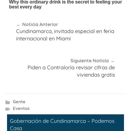
Navegación
Noticia Anterior
de
Cundinamarca, invitada especial en feria
entradas
internacional en Miami
Siguiente Noticia
Piden a Contraloría revisar cifras de
viviendas gratis
Gente
Eventos
Gobernación de Cundinamarca – Podemos
Casa