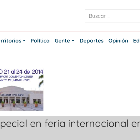
rritorios
Política
Gente
Deportes
Opinión
Ed
ecial en feria internacional e