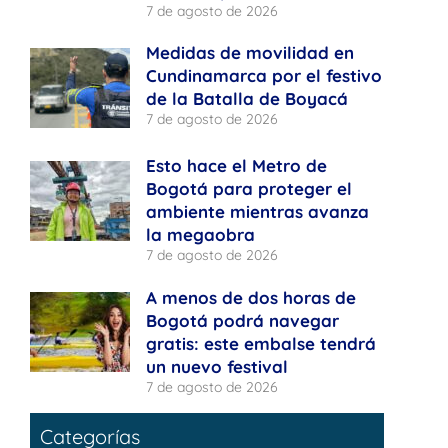
7 de agosto de 2026
Medidas de movilidad en
Cundinamarca por el festivo
de la Batalla de Boyacá
7 de agosto de 2026
Esto hace el Metro de
Bogotá para proteger el
ambiente mientras avanza
la megaobra
7 de agosto de 2026
A menos de dos horas de
Bogotá podrá navegar
gratis: este embalse tendrá
un nuevo festival
7 de agosto de 2026
Categorías