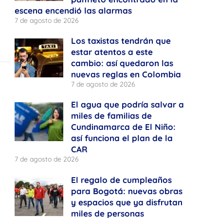
escena encendió las alarmas
7 de agosto de 2026
Los taxistas tendrán que
estar atentos a este
cambio: así quedaron las
nuevas reglas en Colombia
7 de agosto de 2026
El agua que podría salvar a
miles de familias de
Cundinamarca de El Niño:
así funciona el plan de la
CAR
7 de agosto de 2026
El regalo de cumpleaños
para Bogotá: nuevas obras
y espacios que ya disfrutan
miles de personas