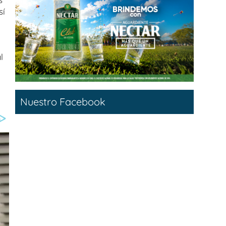
sí
l
Nuestro Facebook