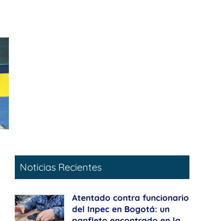
Noticias Recientes
Atentado contra funcionario
del Inpec en Bogotá: un
panfleto encontrado en la