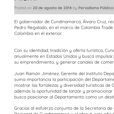
Posted on
20 de agosto de 2014
by
Periodismo Público
El gobernador de Cundinamarca, Álvaro Cruz, reci
Pedro Regalado, en el marco de Colombia Trade 
Colombia en el exterior.
Con su identidad, tradición y oferta turística, Cu
anualmente en Estados Unidos y busca impulsar, 
su emprendimiento, y generar canales de comercia
Juan Ramón Jiménez, Gerente del Instituto Depar
suma importancia la participación del Departame
mostrar las fortalezas y diversidad turísticas d
además la oportunidad de lanzar y promocionar 
busca posicionar al Departamento como un destino
Gracias al esfuerzo conjunto de la Secretaria de
Regional de Cundinamarca y el Idecut, este año as