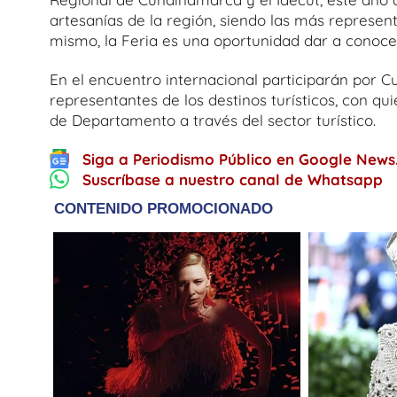
artesanías de la región, siendo las más represent
mismo, la Feria es una oportunidad dar a conocer 
En el encuentro internacional participarán por 
representantes de los destinos turísticos, con qu
de Departamento a través del sector turístico.
Siga a Periodismo Público en Google News
Suscríbase a nuestro canal de Whatsapp