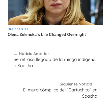
Navegación
Noticia Anterior
de
Se retrasa llegada de la minga indígena
entradas
a Soacha
Siguiente Noticia
El muro cómplice del “Cartuchito” en
Soacha