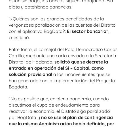
están sin pago, los bancos siguen trabajando esa
plata y obteniendo ganancias.
“¿Quiénes son los grandes beneficiados de la
vergonzosa paralización de las cuentas del Distrito
con el aplicativo BogData?:
El sector bancario”
,
cuestionó.
Entre tanto, el concejal del Polo Democrático Carlos
Carrillo, mediante una carta enviada a la Secretaría
Distrital de Hacienda,
solicitó que se decrete la
entrada en operación del Si – Capital, como
solución provisional
a los inconvenientes que se
han generado con la implementación del Proyecto
Bogdata.
“No es posible que, en plena pandemia, cuando
discutimos el cupo de endeudamiento para
reactivar la economía, el Distrito siga paralizado
por BogData y
no se use el plan de contingencia
que la misma Administración había definido, por