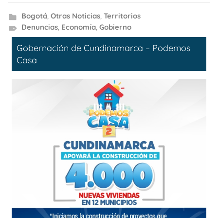
Bogotá
,
Otras Noticias
,
Territorios
Denuncias
,
Economía
,
Gobierno
Gobernación de Cundinamarca – Podemos
Casa