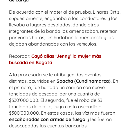
De acuerdo con el material de prueba, Linares Ortiz,
supuestamente, engañaba a los conductores y los
llevaba a lugares desolados, donde otros
integrantes de la banda los amenazaban, retenían
por varias horas, les hurtaban la mercancía y los
dejaban abandonados con los vehículos.
Recordar:
Cayó alias ‘Jenny’ la mujer más
buscada en Bogotá
A la procesada se le atribuyen dos eventos
distintos, ocurridos en
Soacha (Cundinamarca).
En
el primero, fue hurtado un camión con nueve
toneladas de pescado, por una cuantía de
$330’000.000. El segundo, fue el robo de 33
toneladas de aceite, cuyo costo ascendía a
$300’000.000. En estos casos, las víctimas fueron
encañonadas con armas de fuego
y les fueron
desocupadas las cuentas bancarias.