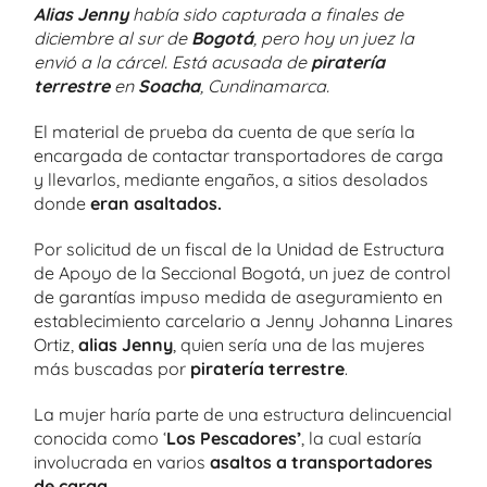
Alias Jenny
había sido capturada a finales de
diciembre al sur de
Bogotá
, pero hoy un juez la
envió a la cárcel. Está acusada de
piratería
terrestre
en
Soacha
, Cundinamarca.
El material de prueba da cuenta de que sería la
encargada de contactar transportadores de carga
y llevarlos, mediante engaños, a sitios desolados
donde
eran asaltados.
Por solicitud de un fiscal de la Unidad de Estructura
de Apoyo de la Seccional Bogotá, un juez de control
de garantías impuso medida de aseguramiento en
establecimiento carcelario a Jenny Johanna Linares
Ortiz,
alias Jenny
, quien sería una de las mujeres
más buscadas por
piratería terrestre
.
La mujer haría parte de una estructura delincuencial
conocida como ‘
Los Pescadores’
, la cual estaría
involucrada en varios
asaltos a transportadores
de carga
.