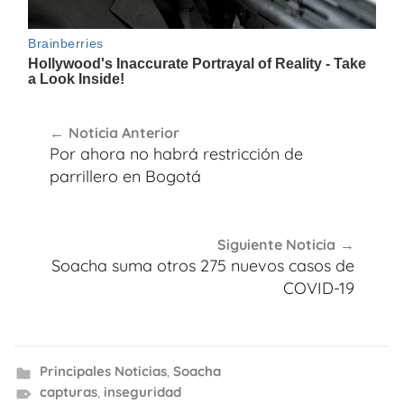
Navegación
Noticia Anterior
de
Por ahora no habrá restricción de
entradas
parrillero en Bogotá
Siguiente Noticia
Soacha suma otros 275 nuevos casos de
COVID-19
Principales Noticias
,
Soacha
capturas
,
inseguridad