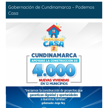
Gobernación de Cundinamarca – Podemos
Casa