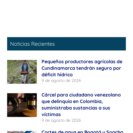
Noticias Recientes
Pequeños productores agrícolas de
Cundinamarca tendrán seguro por
déficit hídrico
9 de agosto de 2026
Cárcel para ciudadano venezolano
que delinquía en Colombia,
suministraba sustancias a sus
víctimas
9 de agosto de 2026
Cortes de agua en Bogotá y Soacha