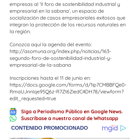
empresas al ‘II foro de sostenibilidad industrial y
empresarial en la sabana’, un espacio de
socialización de casos empresariales exitosos que
integran la protección de los recursos naturales en
la región.
Conozca aquí la agenda del evento:
http://asomuna.org/index.php/noticias/163-
segundo-foro-de-sostenibilidad-industrial-y-
empresarial-de-la-sabana
Inscripciones hasta el 11 de junio en:
https://docs.google.com/forms/d/1ip7CMBBFQe0-
RmaUJnnIqe95Q6z-R7Zt6ZiedC4DH78/viewform?
edit_requested=true
Siga a Periodismo Público en Google News.
Suscríbase a nuestro canal de Whatsapp