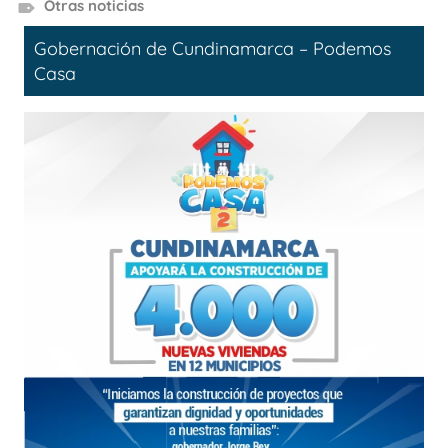
Otras noticias
Gobernación de Cundinamarca – Podemos
Casa