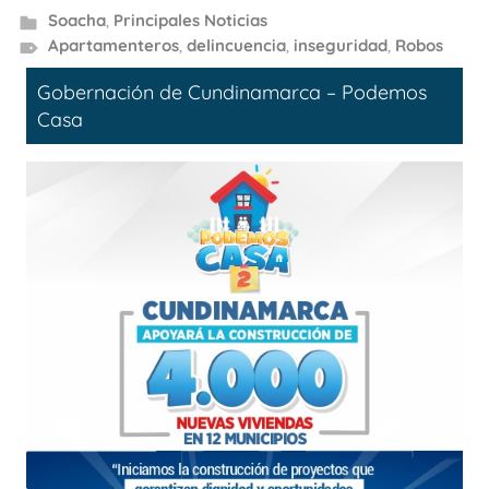
Soacha
,
Principales Noticias
Apartamenteros
,
delincuencia
,
inseguridad
,
Robos
Gobernación de Cundinamarca – Podemos
Casa