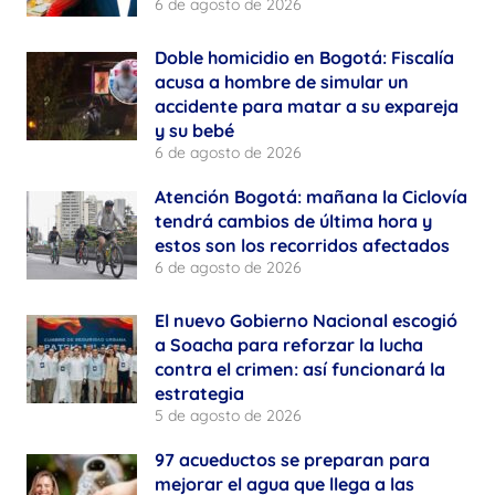
6 de agosto de 2026
Doble homicidio en Bogotá: Fiscalía
acusa a hombre de simular un
accidente para matar a su expareja
y su bebé
6 de agosto de 2026
Atención Bogotá: mañana la Ciclovía
tendrá cambios de última hora y
estos son los recorridos afectados
6 de agosto de 2026
El nuevo Gobierno Nacional escogió
a Soacha para reforzar la lucha
contra el crimen: así funcionará la
estrategia
5 de agosto de 2026
97 acueductos se preparan para
mejorar el agua que llega a las