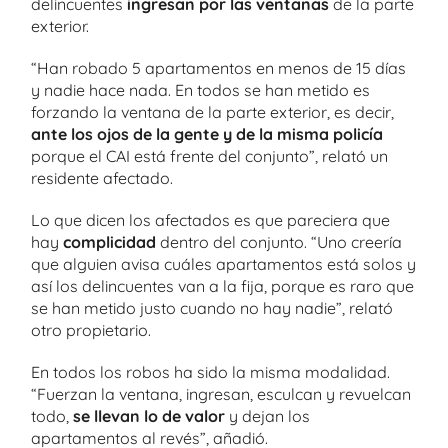
delincuentes
ingresan por las ventanas
de la parte
exterior.
“Han robado 5 apartamentos en menos de 15 días
y nadie hace nada. En todos se han metido es
forzando la ventana de la parte exterior, es decir,
ante los ojos de la gente y de la misma policía
porque el CAI está frente del conjunto”, relató un
residente afectado.
Lo que dicen los afectados es que pareciera que
hay
complicidad
dentro del conjunto. “Uno creería
que alguien avisa cuáles apartamentos está solos y
así los delincuentes van a la fija, porque es raro que
se han metido justo cuando no hay nadie”, relató
otro propietario.
En todos los robos ha sido la misma modalidad.
“Fuerzan la ventana, ingresan, esculcan y revuelcan
todo,
se llevan lo de valor
y dejan los
apartamentos al revés”, añadió.