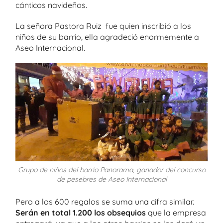
cánticos navideños.
La señora Pastora Ruiz fue quien inscribió a los
niños de su barrio, ella agradeció enormemente a
Aseo Internacional.
Grupo de niños del barrio Panorama, ganador del concurso
de pesebres de Aseo Internacional
Pero a los 600 regalos se suma una cifra similar.
Serán en total 1.200 los obsequios
que la empresa