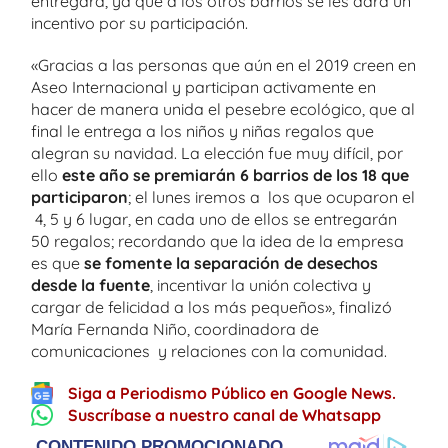
entregará, ya que a los otros barrios se les dará un
incentivo por su participación.
«Gracias a las personas que aún en el 2019 creen en
Aseo Internacional y participan activamente en
hacer de manera unida el pesebre ecológico, que al
final le entrega a los niños y niñas regalos que
alegran su navidad. La elección fue muy difícil, por
ello
este año se premiarán 6 barrios de los 18 que
participaron
; el lunes iremos a los que ocuparon el
4, 5 y 6 lugar, en cada uno de ellos se entregarán
50 regalos; recordando que la idea de la empresa
es que
se fomente la separación de desechos
desde la fuente
, incentivar la unión colectiva y
cargar de felicidad a los más pequeños», finalizó
María Fernanda Niño, coordinadora de
comunicaciones y relaciones con la comunidad.
Siga a Periodismo Público en Google News.
Suscríbase a nuestro canal de Whatsapp