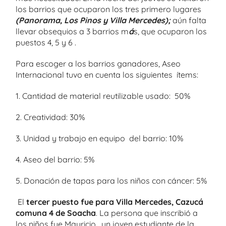
los barrios que ocuparon los tres primero lugares
(Panorama, Los Pinos y Villa Mercedes);
aún falta
llevar obsequios a 3 barrios m
á
s, que ocuparon los
puestos 4, 5 y 6 .
Para escoger a los barrios ganadores, Aseo
Internacional tuvo en cuenta los siguientes ítems:
1. Cantidad de material reutilizable usado: 50%
2. Creatividad: 30%
3. Unidad y trabajo en equipo del barrio: 10%
4. Aseo del barrio: 5%
5. Donación de tapas para los niños con cáncer: 5%
El
tercer puesto fue para Villa Mercedes, Cazucá
comuna 4 de Soacha
. La persona que inscribió a
los niños fue Mauricio, un joven estudiante de la