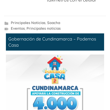
Principales Noticias
,
Soacha
Eventos
,
Principales noticias
Gobernación de Cundinamarca – Podemos
Casa