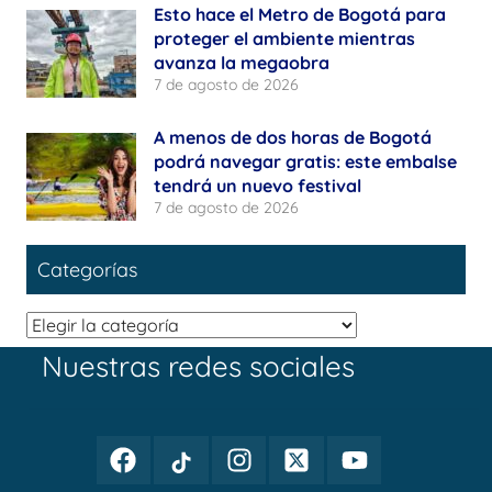
Esto hace el Metro de Bogotá para
proteger el ambiente mientras
avanza la megaobra
7 de agosto de 2026
A menos de dos horas de Bogotá
podrá navegar gratis: este embalse
tendrá un nuevo festival
7 de agosto de 2026
Categorías
Categorías
Nuestras redes sociales
Facebook
TikTok
Instagram
Twitter
Youtube
Periodismo
Periodismo
Periodismo
Periodismo
Periodismo