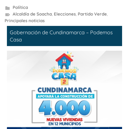
Política
Alcaldía de Soacha
,
Elecciones
,
Partido Verde
,
Principales noticias
Gobernación de Cundinamarca – Podemos
Casa