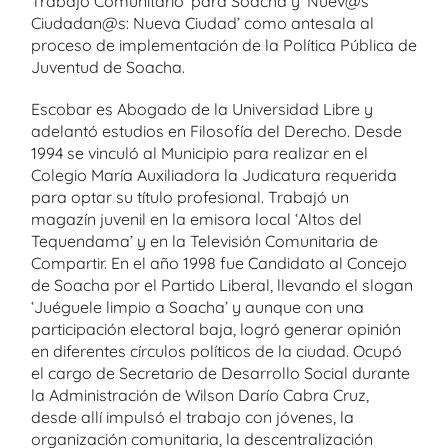
Trabajo Comunitario’ para Soacha y ‘Nuev@s
Ciudadan@s: Nueva Ciudad’ como antesala al
proceso de implementación de la Política Pública de
Juventud de Soacha.
Escobar es Abogado de la Universidad Libre y
adelantó estudios en Filosofía del Derecho. Desde
1994 se vinculó al Municipio para realizar en el
Colegio María Auxiliadora la Judicatura requerida
para optar su título profesional. Trabajó un
magazín juvenil en la emisora local ‘Altos del
Tequendama’ y en la Televisión Comunitaria de
Compartir. En el año 1998 fue Candidato al Concejo
de Soacha por el Partido Liberal, llevando el slogan
‘Juéguele limpio a Soacha’ y aunque con una
participación electoral baja, logró generar opinión
en diferentes círculos políticos de la ciudad. Ocupó
el cargo de Secretario de Desarrollo Social durante
la Administración de Wilson Darío Cabra Cruz,
desde allí impulsó el trabajo con jóvenes, la
organización comunitaria, la descentralización