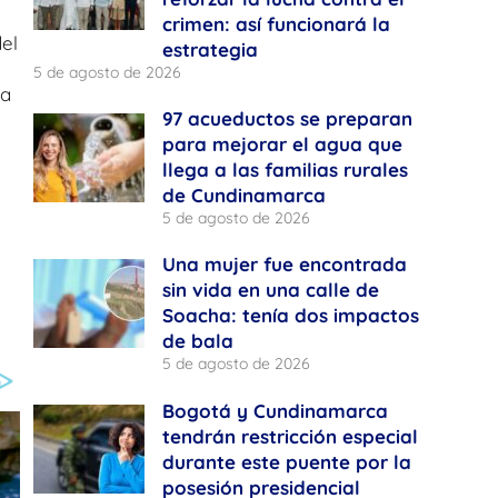
crimen: así funcionará la
el
estrategia
5 de agosto de 2026
la
97 acueductos se preparan
para mejorar el agua que
llega a las familias rurales
de Cundinamarca
5 de agosto de 2026
Una mujer fue encontrada
sin vida en una calle de
Soacha: tenía dos impactos
de bala
5 de agosto de 2026
Bogotá y Cundinamarca
tendrán restricción especial
durante este puente por la
posesión presidencial