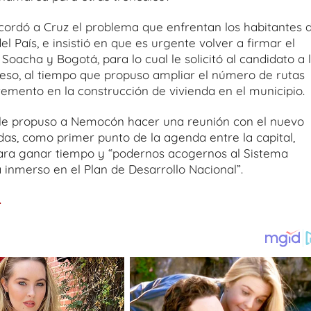
ordó a Cruz el problema que enfrentan los habitantes d
el País, e insistió en que es urgente volver a firmar el
Soacha y Bogotá, para lo cual le solicitó al candidato a 
eso, al tiempo que propuso ampliar el número de rutas
remento en la construcción de vivienda en el municipio.
o le propuso a Nemocón hacer una reunión con el nuevo
das, como primer punto de la agenda entre la capital,
ara ganar tiempo y “podernos acogernos al Sistema
 inmerso en el Plan de Desarrollo Nacional”.
.