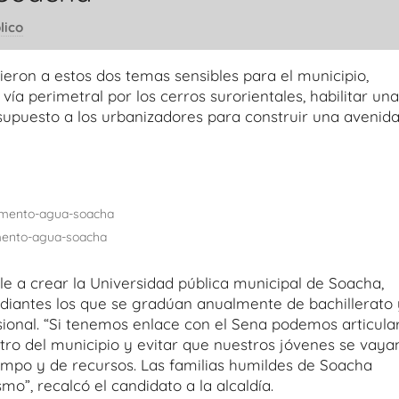
lico
ieron a estos dos temas sensibles para el municipio,
a perimetral por los cerros surorientales, habilitar una
supuesto a los urbanizadores para construir una avenid
mento-agua-soacha
e a crear la Universidad pública municipal de Soacha,
diantes los que se gradúan anualmente de bachillerato 
esional. “Si tenemos enlace con el Sena podemos articula
ro del municipio y evitar que nuestros jóvenes se vaya
iempo y de recursos. Las familias humildes de Soacha
o”, recalcó el candidato a la alcaldía.