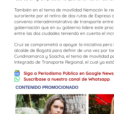
También en el tema de movilidad Nemocón le rec
suroriente por el retiro de dos rutas de Expreso d
convenio interadministrativo de transporte entre 
gobernación que en su gobierno lidere este proc
entre las dos ciudades teniendo en cuenta el inc
Cruz se comprometió a apoyar la iniciativa per
alcalde de Bogotá para definir de una vez por to
Cundinamarca y Soacha, el tema de movilidad p
Integrado de Transporte Regional, el cual ya está
Siga a Periodismo Público en Google News
Suscríbase a nuestro canal de Whatsapp