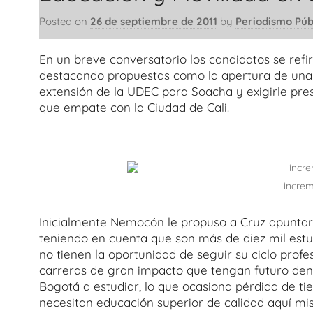
Posted on
26 de septiembre de 2011
by
Periodismo Púb
En un breve conversatorio los candidatos se refir
destacando propuestas como la apertura de una ví
extensión de la UDEC para Soacha y exigirle pre
que empate con la Ciudad de Cali.
incre
Inicialmente Nemocón le propuso a Cruz apuntarl
teniendo en cuenta que son más de diez mil estu
no tienen la oportunidad de seguir su ciclo prof
carreras de gran impacto que tengan futuro dent
Bogotá a estudiar, lo que ocasiona pérdida de t
necesitan educación superior de calidad aquí mism