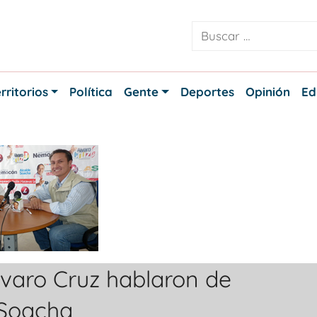
rritorios
Política
Gente
Deportes
Opinión
Ed
varo Cruz hablaron de
 Soacha