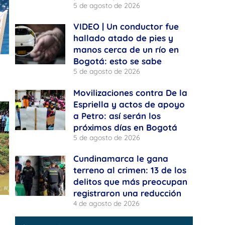
5 de agosto de 2026
VIDEO | Un conductor fue
hallado atado de pies y
manos cerca de un río en
Bogotá: esto se sabe
5 de agosto de 2026
Movilizaciones contra De la
Espriella y actos de apoyo
a Petro: así serán los
próximos días en Bogotá
5 de agosto de 2026
Cundinamarca le gana
terreno al crimen: 13 de los
delitos que más preocupan
registraron una reducción
4 de agosto de 2026