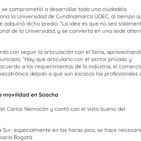
 se comprometió a desarrollar toda una ciudadela
iona la Universidad de Cundinamarca UDEC, al tiempo q
e adquirió dicho predio. “La idea es que no sea solamen
nal de la Universidad, y se convierta en una sede alter
rdo con seguir la articulación con el Sena, aprovechand
unicipio. “Hay que articularlo con el sector privado y
cuerdo a los requerimientos de la industria, el comerci
mecatrónica debido a que son escasos los profesionales 
la movilidad en Soacha
Juan Carlos Nemocón y contó con el visto bueno del
 Sur, especialmente en las horas pico, se hace necesari
hacia Bogotá: