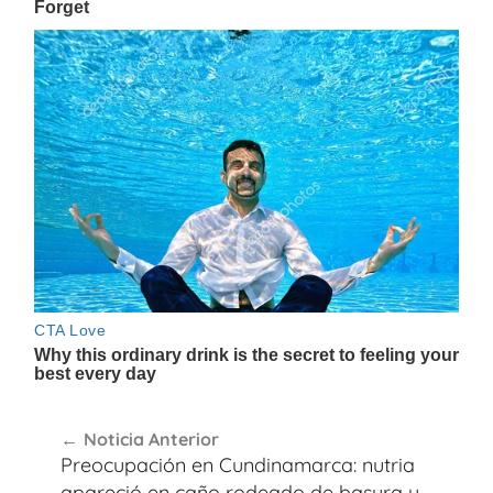
Navegación
Noticia Anterior
de
Preocupación en Cundinamarca: nutria
apareció en caño rodeado de basura y