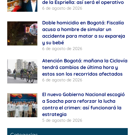
de la Espriella: así será el operativo
6 de agosto de 2026
Doble homicidio en Bogotá: Fiscalía
acusa a hombre de simular un
accidente para matar a su expareja
y su bebé
6 de agosto de 2026
Atención Bogotá: mañana la Ciclovía
tendrá cambios de última hora y
estos son los recorridos afectados
6 de agosto de 2026
El nuevo Gobierno Nacional escogió
a Soacha para reforzar la lucha
contra el crimen: así funcionará la
estrategia
5 de agosto de 2026
Categorías