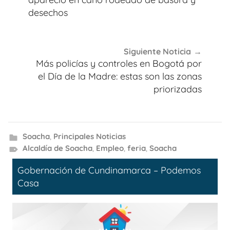
entradas
desechos
Siguiente Noticia
Más policías y controles en Bogotá por
el Día de la Madre: estas son las zonas
priorizadas
Soacha
,
Principales Noticias
Alcaldía de Soacha
,
Empleo
,
feria
,
Soacha
Gobernación de Cundinamarca – Podemos
Casa