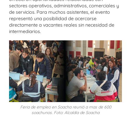
sectores operativos, administrativos, comerciales y
de servicios. Para muchos asistentes, el evento
representó una posibilidad de acercarse
directamente a vacantes reales sin necesidad de
intermediarios.
Feria de empleo en Soacha reunió a mas de 600
soachunos. Foto: Alcaldía de Soacha