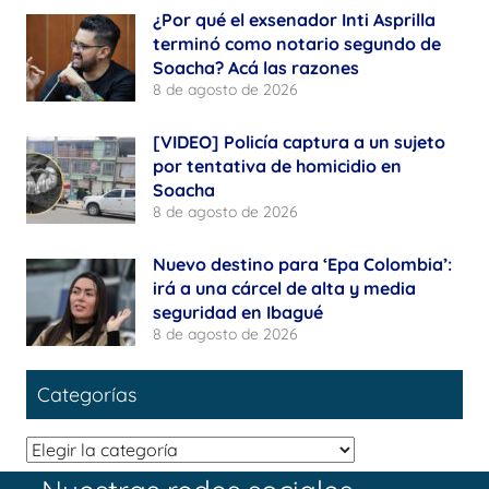
¿Por qué el exsenador Inti Asprilla
terminó como notario segundo de
Soacha? Acá las razones
8 de agosto de 2026
[VIDEO] Policía captura a un sujeto
por tentativa de homicidio en
Soacha
8 de agosto de 2026
Nuevo destino para ‘Epa Colombia’:
irá a una cárcel de alta y media
seguridad en Ibagué
8 de agosto de 2026
Categorías
Categorías