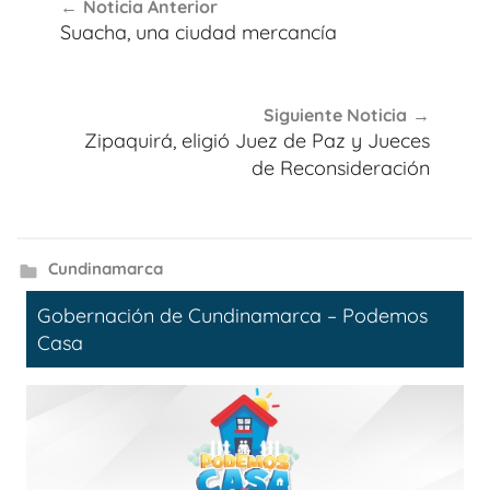
Noticia Anterior
de
Suacha, una ciudad mercancía
entradas
Siguiente Noticia
Zipaquirá, eligió Juez de Paz y Jueces
de Reconsideración
Cundinamarca
Gobernación de Cundinamarca – Podemos
Casa