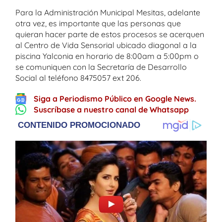
Para la Administración Municipal Mesitas, adelante
otra vez, es importante que las personas que
quieran hacer parte de estos procesos se acerquen
al Centro de Vida Sensorial ubicado diagonal a la
piscina Yalconia en horario de 8:00am a 5:00pm o
se comuniquen con la Secretaría de Desarrollo
Social al teléfono 8475057 ext 206.
Siga a Periodismo Público en Google News.
Suscríbase a nuestro canal de Whatsapp