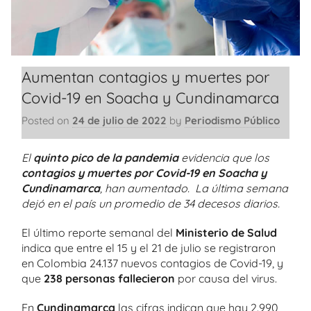
Aumentan contagios y muertes por
Covid-19 en Soacha y Cundinamarca
Posted on
24 de julio de 2022
by
Periodismo Público
El
quinto pico de la pandemia
evidencia que los
contagios y muertes por Covid-19 en Soacha y
Cundinamarca
, han aumentado. La última semana
dejó en el país un promedio de 34 decesos diarios.
El último reporte semanal del
Ministerio de Salud
indica que entre el 15 y el 21 de julio se registraron
en Colombia 24.137 nuevos contagios de Covid-19, y
que
238 personas fallecieron
por causa del virus.
En
Cundinamarca
las cifras indican que hay 2.990