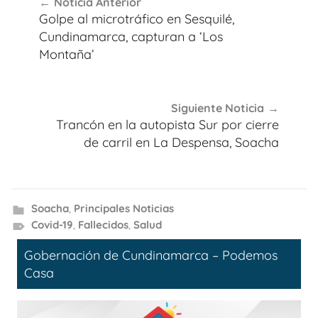
Noticia Anterior
de
Golpe al microtráfico en Sesquilé,
entradas
Cundinamarca, capturan a ‘Los
Montaña’
Siguiente Noticia
Trancón en la autopista Sur por cierre
de carril en La Despensa, Soacha
Soacha
,
Principales Noticias
Covid-19
,
Fallecidos
,
Salud
Gobernación de Cundinamarca – Podemos
Casa