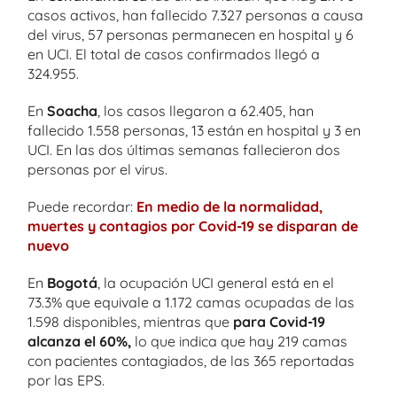
casos activos, han fallecido 7.327 personas a causa
del virus, 57 personas permanecen en hospital y 6
en UCI. El total de casos confirmados llegó a
324.955.
En
Soacha
, los casos llegaron a 62.405, han
fallecido 1.558 personas, 13 están en hospital y 3 en
UCI. En las dos últimas semanas fallecieron dos
personas por el virus.
Puede recordar:
En medio de la normalidad,
muertes y contagios por Covid-19 se disparan de
nuevo
En
Bogotá
, la ocupación UCI general está en el
73.3% que equivale a 1.172 camas ocupadas de las
1.598 disponibles, mientras que
para Covid-19
alcanza el 60%,
lo que indica que hay 219 camas
con pacientes contagiados, de las 365 reportadas
por las EPS.